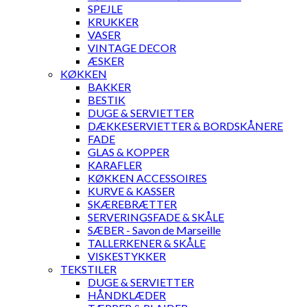
SPEJLE
KRUKKER
VASER
VINTAGE DECOR
ÆSKER
KØKKEN
BAKKER
BESTIK
DUGE & SERVIETTER
DÆKKESERVIETTER & BORDSKÅNERE
FADE
GLAS & KOPPER
KARAFLER
KØKKEN ACCESSOIRES
KURVE & KASSER
SKÆREBRÆTTER
SERVERINGSFADE & SKÅLE
SÆBER - Savon de Marseille
TALLERKENER & SKÅLE
VISKESTYKKER
TEKSTILER
DUGE & SERVIETTER
HÅNDKLÆDER