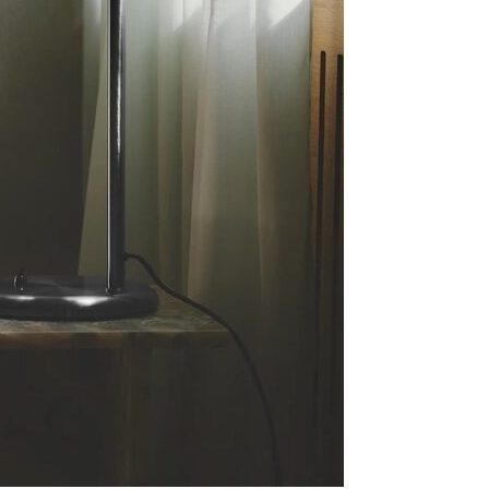
Se kurv
Kasse