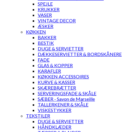
SPEJLE
KRUKKER
VASER
VINTAGE DECOR
ÆSKER
KØKKEN
BAKKER
BESTIK
DUGE & SERVIETTER
DÆKKESERVIETTER & BORDSKÅNERE
FADE
GLAS & KOPPER
KARAFLER
KØKKEN ACCESSOIRES
KURVE & KASSER
SKÆREBRÆTTER
SERVERINGSFADE & SKÅLE
SÆBER - Savon de Marseille
TALLERKENER & SKÅLE
VISKESTYKKER
TEKSTILER
DUGE & SERVIETTER
HÅNDKLÆDER