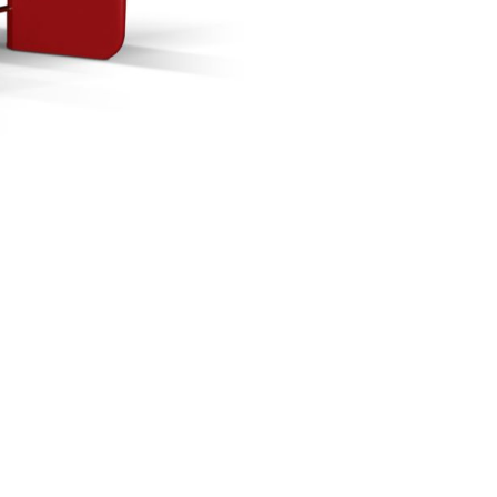
Se kurv
Kasse