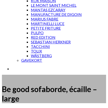
KOK MAISON
LE MONT SAINT MICHEL
MANTAS EZCARAY
MANUFACTURE DE DIGOIN
MARIUS FABRE
MARTINELLI LUCE
PETITE FRITURE
PULPO
RED EDITION
SEBASTIAN HERKNER
TACCHINI
TOLIX
WÄSTBERG
GAVEKORT
Be good sofaborde, écaille –
large