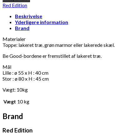
Red Edition
Beskrivelse
Yderligere information
Brand
Materialer
Toppe: lakeret træ, grøn marmor eller lakerede skæl.
Be Good-bordene er fremstillet af lakeret træ.
Mål
Lille : ø 55 x H : 40 cm
Stor : ø 80 x H : 45 cm
Vægt: 10kg
Vægt
10 kg
Brand
Red Edition