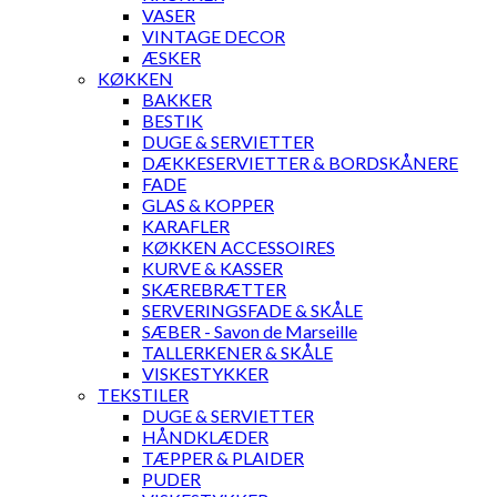
VASER
VINTAGE DECOR
ÆSKER
KØKKEN
BAKKER
BESTIK
DUGE & SERVIETTER
DÆKKESERVIETTER & BORDSKÅNERE
FADE
GLAS & KOPPER
KARAFLER
KØKKEN ACCESSOIRES
KURVE & KASSER
SKÆREBRÆTTER
SERVERINGSFADE & SKÅLE
SÆBER - Savon de Marseille
TALLERKENER & SKÅLE
VISKESTYKKER
TEKSTILER
DUGE & SERVIETTER
HÅNDKLÆDER
TÆPPER & PLAIDER
PUDER