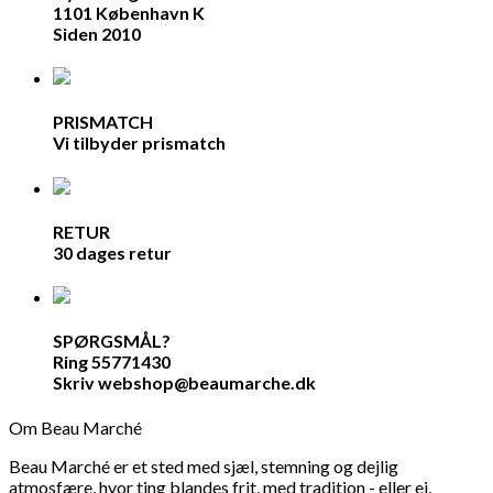
1101 København K
Siden 2010
PRISMATCH
Vi tilbyder prismatch
RETUR
30 dages retur
SPØRGSMÅL?
Ring 55771430
Skriv webshop@beaumarche.dk
Om Beau Marché
Beau Marché er et sted med sjæl, stemning og dejlig
atmosfære, hvor ting blandes frit, med tradition - eller ej,