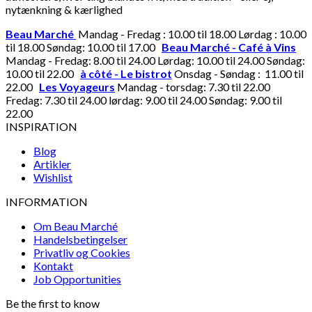
nytænkning & kærlighed
Beau Marché
Mandag - Fredag : 10.00 til 18.00 Lørdag : 10.00
til 18.00 Søndag: 10.00 til 17.00
Beau Marché - Café à Vins
Mandag - Fredag: 8.00 til 24.00 Lørdag: 10.00 til 24.00 Søndag:
10.00 til 22.00
à côté - Le bistrot
Onsdag - Søndag : 11.00 til
22.00
Les Voyageurs
Mandag - torsdag: 7.30 til 22.00
Fredag: 7.30 til 24.00 lørdag: 9.00 til 24.00 Søndag: 9.00 til
22.00
INSPIRATION
Blog
Artikler
Wishlist
INFORMATION
Om Beau Marché
Handelsbetingelser
Privatliv og Cookies
Kontakt
Job Opportunities
Be the first to know