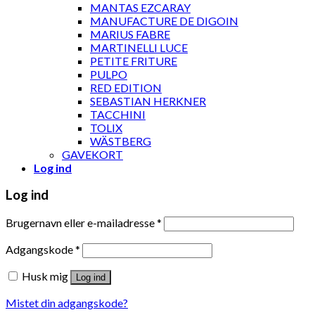
MANTAS EZCARAY
MANUFACTURE DE DIGOIN
MARIUS FABRE
MARTINELLI LUCE
PETITE FRITURE
PULPO
RED EDITION
SEBASTIAN HERKNER
TACCHINI
TOLIX
WÄSTBERG
GAVEKORT
Log ind
Log ind
Brugernavn eller e-mailadresse
*
Adgangskode
*
Husk mig
Log ind
Mistet din adgangskode?