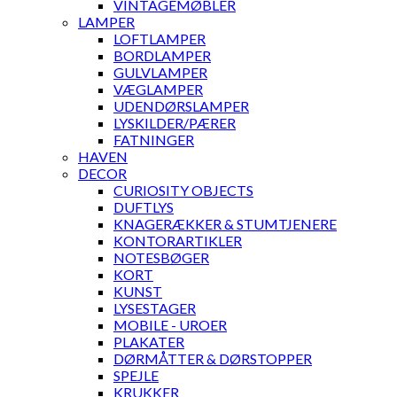
VINTAGEMØBLER
LAMPER
LOFTLAMPER
BORDLAMPER
GULVLAMPER
VÆGLAMPER
UDENDØRSLAMPER
LYSKILDER/PÆRER
FATNINGER
HAVEN
DECOR
CURIOSITY OBJECTS
DUFTLYS
KNAGERÆKKER & STUMTJENERE
KONTORARTIKLER
NOTESBØGER
KORT
KUNST
LYSESTAGER
MOBILE - UROER
PLAKATER
DØRMÅTTER & DØRSTOPPER
SPEJLE
KRUKKER