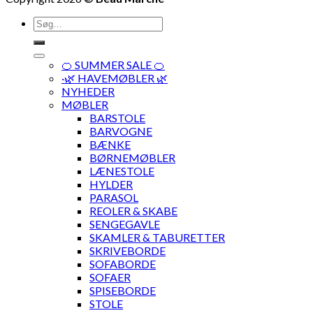
Søg
efter:
🍊 SUMMER SALE 🍊
·🌿 HAVEMØBLER 🌿
NYHEDER
MØBLER
BARSTOLE
BARVOGNE
BÆNKE
BØRNEMØBLER
LÆNESTOLE
HYLDER
PARASOL
REOLER & SKABE
SENGEGAVLE
SKAMLER & TABURETTER
SKRIVEBORDE
SOFABORDE
SOFAER
SPISEBORDE
STOLE