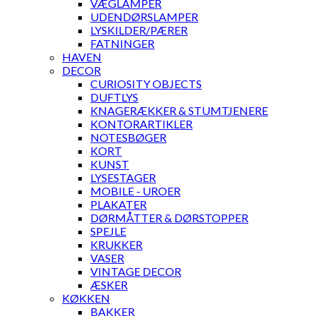
VÆGLAMPER
UDENDØRSLAMPER
LYSKILDER/PÆRER
FATNINGER
HAVEN
DECOR
CURIOSITY OBJECTS
DUFTLYS
KNAGERÆKKER & STUMTJENERE
KONTORARTIKLER
NOTESBØGER
KORT
KUNST
LYSESTAGER
MOBILE - UROER
PLAKATER
DØRMÅTTER & DØRSTOPPER
SPEJLE
KRUKKER
VASER
VINTAGE DECOR
ÆSKER
KØKKEN
BAKKER