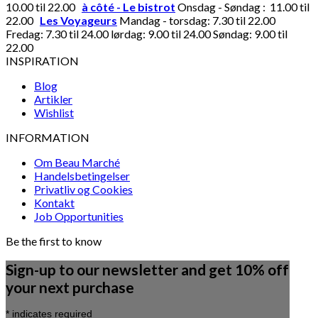
10.00 til 22.00
à côté - Le bistrot
Onsdag - Søndag : 11.00 til
22.00
Les Voyageurs
Mandag - torsdag: 7.30 til 22.00
Fredag: 7.30 til 24.00 lørdag: 9.00 til 24.00 Søndag: 9.00 til
22.00
INSPIRATION
Blog
Artikler
Wishlist
INFORMATION
Om Beau Marché
Handelsbetingelser
Privatliv og Cookies
Kontakt
Job Opportunities
Be the first to know
Sign-up to our newsletter and get 10% off
your next purchase
*
indicates required