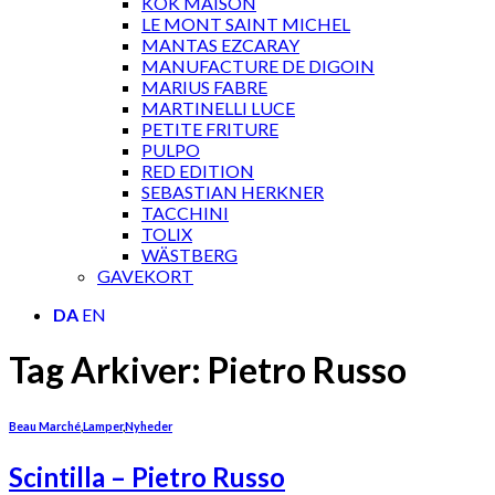
KOK MAISON
LE MONT SAINT MICHEL
MANTAS EZCARAY
MANUFACTURE DE DIGOIN
MARIUS FABRE
MARTINELLI LUCE
PETITE FRITURE
PULPO
RED EDITION
SEBASTIAN HERKNER
TACCHINI
TOLIX
WÄSTBERG
GAVEKORT
DA
EN
Tag Arkiver:
Pietro Russo
Beau Marché
,
Lamper
,
Nyheder
Scintilla – Pietro Russo