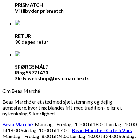
PRISMATCH
Vi tilbyder prismatch
RETUR
30 dages retur
SPØRGSMÅL?
Ring 55771430
Skriv webshop@beaumarche.dk
Om Beau Marché
Beau Marché er et sted med sjæl, stemning og dejlig
atmosfære, hvor ting blandes frit, med tradition - eller ej,
nytænkning & kærlighed
Beau Marché
Mandag - Fredag : 10.00 til 18.00 Lørdag : 10.00
til 18.00 Søndag: 10.00 til 17.00
Beau Marché - Café à Vins
Mandag - Fredag: 8.00 til 24.00 Lørdag: 10.00 til 24.00 Søndag: