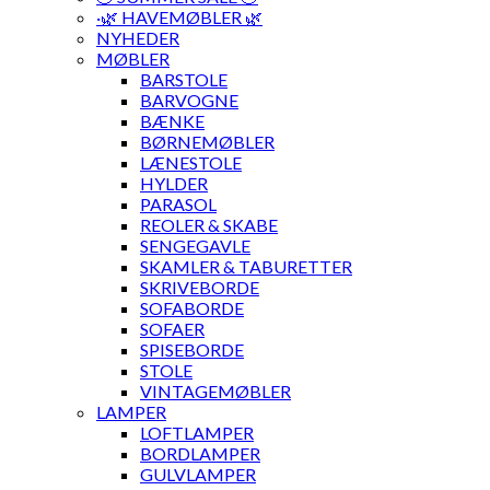
·🌿 HAVEMØBLER 🌿
NYHEDER
MØBLER
BARSTOLE
BARVOGNE
BÆNKE
BØRNEMØBLER
LÆNESTOLE
HYLDER
PARASOL
REOLER & SKABE
SENGEGAVLE
SKAMLER & TABURETTER
SKRIVEBORDE
SOFABORDE
SOFAER
SPISEBORDE
STOLE
VINTAGEMØBLER
LAMPER
LOFTLAMPER
BORDLAMPER
GULVLAMPER