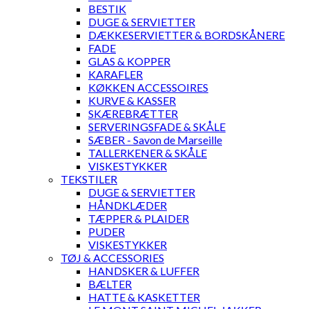
BESTIK
DUGE & SERVIETTER
DÆKKESERVIETTER & BORDSKÅNERE
FADE
GLAS & KOPPER
KARAFLER
KØKKEN ACCESSOIRES
KURVE & KASSER
SKÆREBRÆTTER
SERVERINGSFADE & SKÅLE
SÆBER - Savon de Marseille
TALLERKENER & SKÅLE
VISKESTYKKER
TEKSTILER
DUGE & SERVIETTER
HÅNDKLÆDER
TÆPPER & PLAIDER
PUDER
VISKESTYKKER
TØJ & ACCESSORIES
HANDSKER & LUFFER
BÆLTER
HATTE & KASKETTER