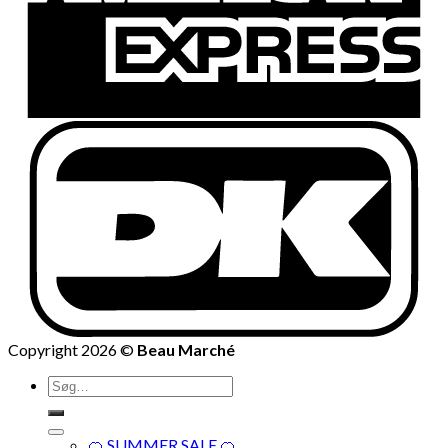
Copyright 2026 ©
Beau Marché
Søg
efter:
🍊 SUMMER SALE 🍊