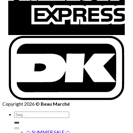
Copyright 2026 ©
Beau Marché
Søg
efter:
🍊 SUMMER SALE 🍊