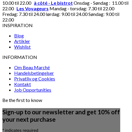
10.00 til 22.00
à côté - Le bistrot
Onsdag - Søndag : 11.00 til
22.00
Les Voyageurs
Mandag - torsdag: 7.30 til 22.00
Fredag: 7.30 til 24.00 lørdag: 9.00 til 24.00 Søndag: 9.00 til
22.00
INSPIRATION
Blog
Artikler
Wishlist
INFORMATION
Om Beau Marché
Handelsbetingelser
Privatliv og Cookies
Kontakt
Job Opportunities
Be the first to know
Sign-up to our newsletter and get 10% off
your next purchase
*
indicates required