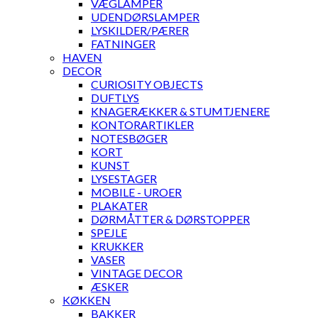
VÆGLAMPER
UDENDØRSLAMPER
LYSKILDER/PÆRER
FATNINGER
HAVEN
DECOR
CURIOSITY OBJECTS
DUFTLYS
KNAGERÆKKER & STUMTJENERE
KONTORARTIKLER
NOTESBØGER
KORT
KUNST
LYSESTAGER
MOBILE - UROER
PLAKATER
DØRMÅTTER & DØRSTOPPER
SPEJLE
KRUKKER
VASER
VINTAGE DECOR
ÆSKER
KØKKEN
BAKKER