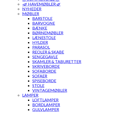
·🌿 HAVEMØBLER 🌿
NYHEDER
MØBLER
BARSTOLE
BARVOGNE
BÆNKE
BØRNEMØBLER
LÆNESTOLE
HYLDER
PARASOL
REOLER & SKABE
SENGEGAVLE
SKAMLER & TABURETTER
SKRIVEBORDE
SOFABORDE
SOFAER
SPISEBORDE
STOLE
VINTAGEMØBLER
LAMPER
LOFTLAMPER
BORDLAMPER
GULVLAMPER