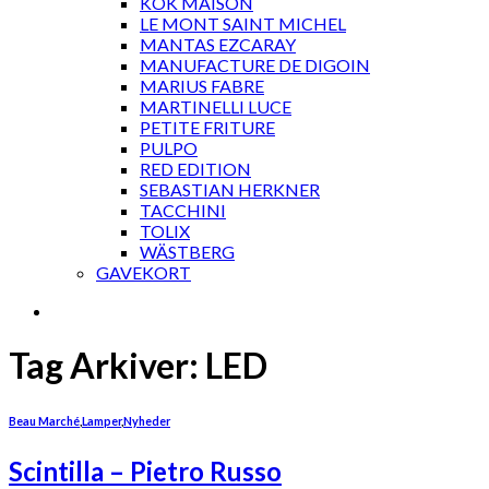
KOK MAISON
LE MONT SAINT MICHEL
MANTAS EZCARAY
MANUFACTURE DE DIGOIN
MARIUS FABRE
MARTINELLI LUCE
PETITE FRITURE
PULPO
RED EDITION
SEBASTIAN HERKNER
TACCHINI
TOLIX
WÄSTBERG
GAVEKORT
Tag Arkiver:
LED
Beau Marché
,
Lamper
,
Nyheder
Scintilla – Pietro Russo