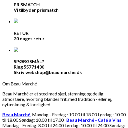
PRISMATCH
Vi tilbyder prismatch
RETUR
30 dages retur
SPØRGSMÅL?
Ring 55771430
Skriv webshop@beaumarche.dk
Om Beau Marché
Beau Marché er et sted med sjæl, stemning og dejlig
atmosfære, hvor ting blandes frit, med tradition - eller ej,
nytænkning & kærlighed
Beau Marché
Mandag - Fredag : 10.00 til 18.00 Lørdag : 10.00
til 18.00 Søndag: 10.00 til 17.00
Beau Marché - Café à Vins
Mandag - Fredag: 8.00 til 24.00 Lørdag: 10.00 til 24.00 Søndag: