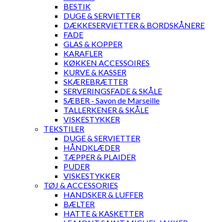
BESTIK
DUGE & SERVIETTER
DÆKKESERVIETTER & BORDSKÅNERE
FADE
GLAS & KOPPER
KARAFLER
KØKKEN ACCESSOIRES
KURVE & KASSER
SKÆREBRÆTTER
SERVERINGSFADE & SKÅLE
SÆBER - Savon de Marseille
TALLERKENER & SKÅLE
VISKESTYKKER
TEKSTILER
DUGE & SERVIETTER
HÅNDKLÆDER
TÆPPER & PLAIDER
PUDER
VISKESTYKKER
TØJ & ACCESSORIES
HANDSKER & LUFFER
BÆLTER
HATTE & KASKETTER