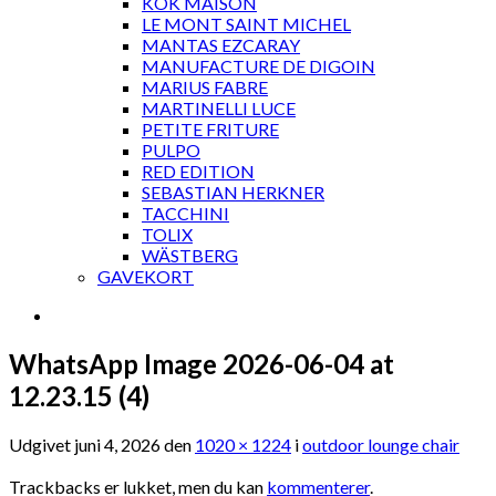
KOK MAISON
LE MONT SAINT MICHEL
MANTAS EZCARAY
MANUFACTURE DE DIGOIN
MARIUS FABRE
MARTINELLI LUCE
PETITE FRITURE
PULPO
RED EDITION
SEBASTIAN HERKNER
TACCHINI
TOLIX
WÄSTBERG
GAVEKORT
WhatsApp Image 2026-06-04 at
12.23.15 (4)
Udgivet
juni 4, 2026
den
1020 × 1224
i
outdoor lounge chair
Trackbacks er lukket, men du kan
kommenterer
.