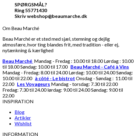
SPØRGSMÅL?
Ring 55771430
Skriv webshop@beaumarche.dk
Om Beau Marché
Beau Marché er et sted med sjæl, stemning og dejlig
atmosfære, hvor ting blandes frit, med tradition - eller ej,
nytænkning & kærlighed
Beau Marché
Mandag - Fredag : 10.00 til 18.00 Lørdag : 10.00
til 18.00 Søndag: 10.00 til 17.00
Beau Marché - Café à Vins
Mandag - Fredag: 8.00 til 24.00 Lørdag: 10.00 til 24.00 Søndag:
10.00 til 22.00
à côté - Le bistrot
Onsdag - Søndag : 11.00 til
22.00
Les Voyageurs
Mandag - torsdag: 7.30 til 22.00
Fredag: 7.30 til 24.00 lørdag: 9.00 til 24.00 Søndag: 9.00 til
22.00
INSPIRATION
Blog
Artikler
Wishlist
INFORMATION