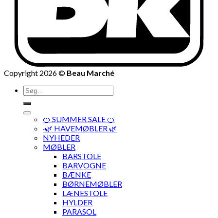
Copyright 2026 ©
Beau Marché
Søg
efter:
🍊 SUMMER SALE 🍊
·🌿 HAVEMØBLER 🌿
NYHEDER
MØBLER
BARSTOLE
BARVOGNE
BÆNKE
BØRNEMØBLER
LÆNESTOLE
HYLDER
PARASOL