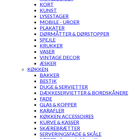
KORT
KUNST
LYSESTAGER
MOBILE - UROER
PLAKATER
DØRMÅTTER & DØRSTOPPER
SPEJLE
KRUKKER
VASER
VINTAGE DECOR
ÆSKER
KØKKEN
BAKKER
BESTIK
DUGE & SERVIETTER
DÆKKESERVIETTER & BORDSKÅNERE
FADE
GLAS & KOPPER
KARAFLER
KØKKEN ACCESSOIRES
KURVE & KASSER
SKÆREBRÆTTER
SERVERINGSFADE & SKÅLE