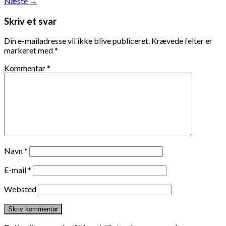
Næste
→
Skriv et svar
Din e-mailadresse vil ikke blive publiceret.
Krævede felter er
markeret med
*
Kommentar
*
Navn
*
E-mail
*
Websted