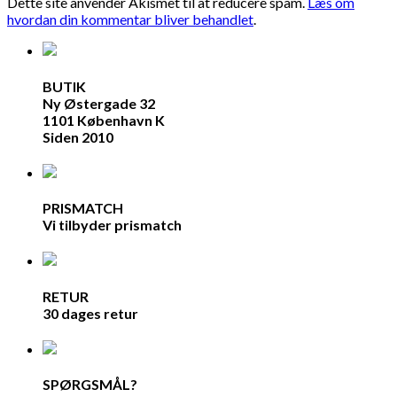
Dette site anvender Akismet til at reducere spam.
Læs om
hvordan din kommentar bliver behandlet
.
BUTIK
Ny Østergade 32
1101 København K
Siden 2010
PRISMATCH
Vi tilbyder prismatch
RETUR
30 dages retur
SPØRGSMÅL?