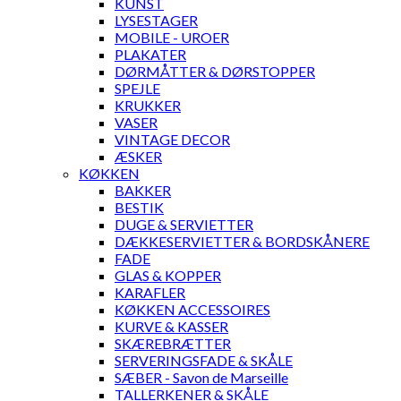
KUNST
LYSESTAGER
MOBILE - UROER
PLAKATER
DØRMÅTTER & DØRSTOPPER
SPEJLE
KRUKKER
VASER
VINTAGE DECOR
ÆSKER
KØKKEN
BAKKER
BESTIK
DUGE & SERVIETTER
DÆKKESERVIETTER & BORDSKÅNERE
FADE
GLAS & KOPPER
KARAFLER
KØKKEN ACCESSOIRES
KURVE & KASSER
SKÆREBRÆTTER
SERVERINGSFADE & SKÅLE
SÆBER - Savon de Marseille
TALLERKENER & SKÅLE