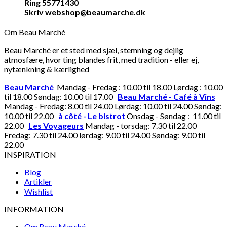
Ring 55771430
Skriv webshop@beaumarche.dk
Om Beau Marché
Beau Marché er et sted med sjæl, stemning og dejlig
atmosfære, hvor ting blandes frit, med tradition - eller ej,
nytænkning & kærlighed
Beau Marché
Mandag - Fredag : 10.00 til 18.00 Lørdag : 10.00
til 18.00 Søndag: 10.00 til 17.00
Beau Marché - Café à Vins
Mandag - Fredag: 8.00 til 24.00 Lørdag: 10.00 til 24.00 Søndag:
10.00 til 22.00
à côté - Le bistrot
Onsdag - Søndag : 11.00 til
22.00
Les Voyageurs
Mandag - torsdag: 7.30 til 22.00
Fredag: 7.30 til 24.00 lørdag: 9.00 til 24.00 Søndag: 9.00 til
22.00
INSPIRATION
Blog
Artikler
Wishlist
INFORMATION
Om Beau Marché