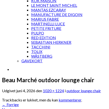
KOK MAISON
LE MONT SAINT MICHEL
MANTAS EZCARAY
MANUFACTURE DE DIGOIN
MARIUS FABRE
MARTINELLI LUCE
PETITE FRITURE
PULPO
RED EDITION
SEBASTIAN HERKNER
TACCHINI
TOLIX
WÄSTBERG
GAVEKORT
Beau Marché outdoor lounge chair
Udgivet
juni 4, 2026
den
1020 × 1224
i
outdoor lounge chair
Trackbacks er lukket, men du kan
kommenterer
.
←
Forrige