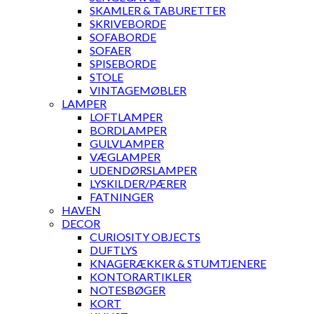
SKAMLER & TABURETTER
SKRIVEBORDE
SOFABORDE
SOFAER
SPISEBORDE
STOLE
VINTAGEMØBLER
LAMPER
LOFTLAMPER
BORDLAMPER
GULVLAMPER
VÆGLAMPER
UDENDØRSLAMPER
LYSKILDER/PÆRER
FATNINGER
HAVEN
DECOR
CURIOSITY OBJECTS
DUFTLYS
KNAGERÆKKER & STUMTJENERE
KONTORARTIKLER
NOTESBØGER
KORT