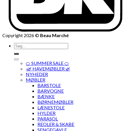
Copyright 2026 ©
Beau Marché
Søg
efter:
🍊 SUMMER SALE 🍊
·🌿 HAVEMØBLER 🌿
NYHEDER
MØBLER
BARSTOLE
BARVOGNE
BÆNKE
BØRNEMØBLER
LÆNESTOLE
HYLDER
PARASOL
REOLER & SKABE
SENGEGAVLE