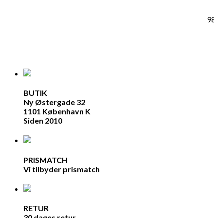
98
BUTIK
Ny Østergade 32
1101 København K
Siden 2010
PRISMATCH
Vi tilbyder prismatch
RETUR
30 dages retur