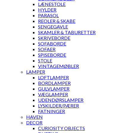
LÆNESTOLE
HYLDER
PARASOL
REOLER & SKABE
SENGEGAVLE
SKAMLER & TABURETTER
SKRIVEBORDE
SOFABORDE
SOFAER
SPISEBORDE
STOLE
VINTAGEMØBLER
LAMPER
LOFTLAMPER
BORDLAMPER
GULVLAMPER
VÆGLAMPER
UDENDØRSLAMPER
LYSKILDER/PÆRER
FATNINGER
HAVEN
DECOR
CURIOSITY OBJECTS