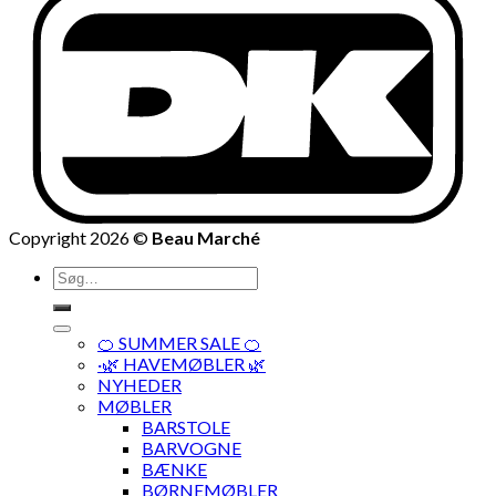
Copyright 2026 ©
Beau Marché
Søg
efter:
🍊 SUMMER SALE 🍊
·🌿 HAVEMØBLER 🌿
NYHEDER
MØBLER
BARSTOLE
BARVOGNE
BÆNKE
BØRNEMØBLER