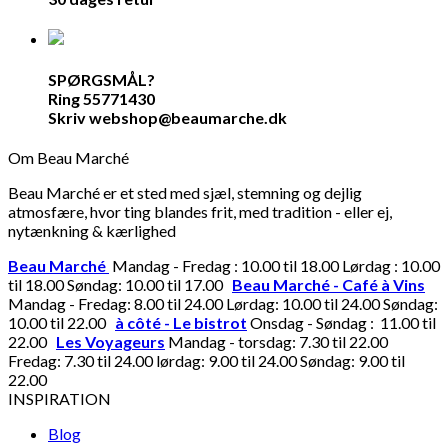
SPØRGSMÅL?
Ring 55771430
Skriv webshop@beaumarche.dk
Om Beau Marché
Beau Marché er et sted med sjæl, stemning og dejlig
atmosfære, hvor ting blandes frit, med tradition - eller ej,
nytænkning & kærlighed
Beau Marché
Mandag - Fredag : 10.00 til 18.00 Lørdag : 10.00
til 18.00 Søndag: 10.00 til 17.00
Beau Marché - Café à Vins
Mandag - Fredag: 8.00 til 24.00 Lørdag: 10.00 til 24.00 Søndag:
10.00 til 22.00
à côté - Le bistrot
Onsdag - Søndag : 11.00 til
22.00
Les Voyageurs
Mandag - torsdag: 7.30 til 22.00
Fredag: 7.30 til 24.00 lørdag: 9.00 til 24.00 Søndag: 9.00 til
22.00
INSPIRATION
Blog