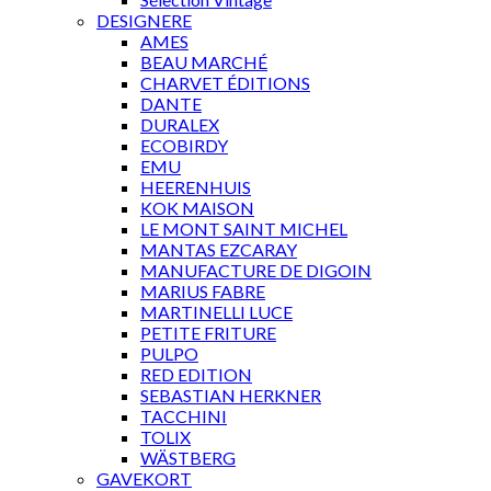
DESIGNERE
AMES
BEAU MARCHÉ
CHARVET ÉDITIONS
DANTE
DURALEX
ECOBIRDY
EMU
HEERENHUIS
KOK MAISON
LE MONT SAINT MICHEL
MANTAS EZCARAY
MANUFACTURE DE DIGOIN
MARIUS FABRE
MARTINELLI LUCE
PETITE FRITURE
PULPO
RED EDITION
SEBASTIAN HERKNER
TACCHINI
TOLIX
WÄSTBERG
GAVEKORT