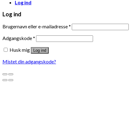
Log ind
Log ind
Brugernavn eller e-mailadresse
*
Adgangskode
*
Husk mig
Log ind
Mistet din adgangskode?