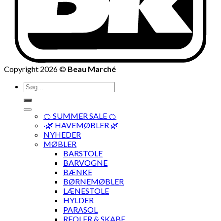
Copyright 2026 ©
Beau Marché
Søg
efter:
🍊 SUMMER SALE 🍊
·🌿 HAVEMØBLER 🌿
NYHEDER
MØBLER
BARSTOLE
BARVOGNE
BÆNKE
BØRNEMØBLER
LÆNESTOLE
HYLDER
PARASOL
REOLER & SKABE