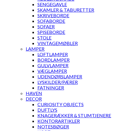
SENGEGAVLE
SKAMLER & TABURETTER
SKRIVEBORDE
SOFABORDE
SOFAER
SPISEBORDE
STOLE
VINTAGEMØBLER
LAMPER
LOFTLAMPER
BORDLAMPER
GULVLAMPER
VÆGLAMPER
UDENDØRSLAMPER
LYSKILDER/PÆRER
FATNINGER
HAVEN
DECOR
CURIOSITY OBJECTS
DUFTLYS
KNAGERÆKKER & STUMTJENERE
KONTORARTIKLER
NOTESBØGER