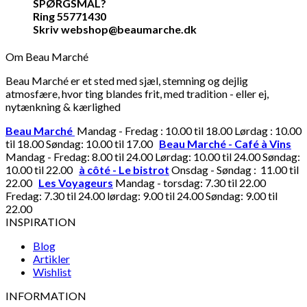
SPØRGSMÅL?
Ring 55771430
Skriv webshop@beaumarche.dk
Om Beau Marché
Beau Marché er et sted med sjæl, stemning og dejlig
atmosfære, hvor ting blandes frit, med tradition - eller ej,
nytænkning & kærlighed
Beau Marché
Mandag - Fredag : 10.00 til 18.00 Lørdag : 10.00
til 18.00 Søndag: 10.00 til 17.00
Beau Marché - Café à Vins
Mandag - Fredag: 8.00 til 24.00 Lørdag: 10.00 til 24.00 Søndag:
10.00 til 22.00
à côté - Le bistrot
Onsdag - Søndag : 11.00 til
22.00
Les Voyageurs
Mandag - torsdag: 7.30 til 22.00
Fredag: 7.30 til 24.00 lørdag: 9.00 til 24.00 Søndag: 9.00 til
22.00
INSPIRATION
Blog
Artikler
Wishlist
INFORMATION