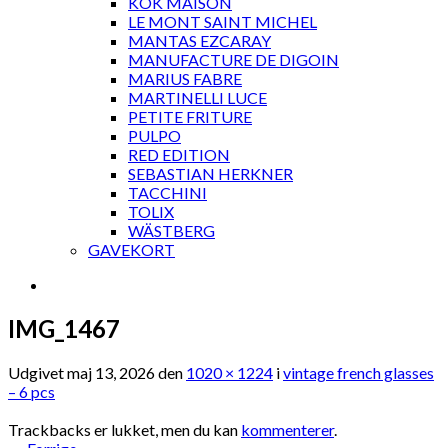
KOK MAISON
LE MONT SAINT MICHEL
MANTAS EZCARAY
MANUFACTURE DE DIGOIN
MARIUS FABRE
MARTINELLI LUCE
PETITE FRITURE
PULPO
RED EDITION
SEBASTIAN HERKNER
TACCHINI
TOLIX
WÄSTBERG
GAVEKORT
IMG_1467
Udgivet
maj 13, 2026
den
1020 × 1224
i
vintage french glasses
– 6 pcs
Trackbacks er lukket, men du kan
kommenterer
.