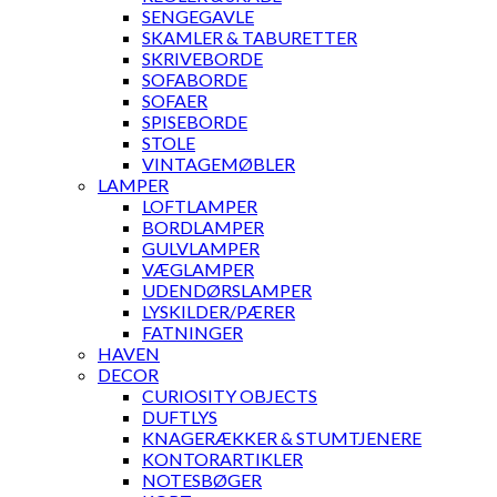
SENGEGAVLE
SKAMLER & TABURETTER
SKRIVEBORDE
SOFABORDE
SOFAER
SPISEBORDE
STOLE
VINTAGEMØBLER
LAMPER
LOFTLAMPER
BORDLAMPER
GULVLAMPER
VÆGLAMPER
UDENDØRSLAMPER
LYSKILDER/PÆRER
FATNINGER
HAVEN
DECOR
CURIOSITY OBJECTS
DUFTLYS
KNAGERÆKKER & STUMTJENERE
KONTORARTIKLER
NOTESBØGER