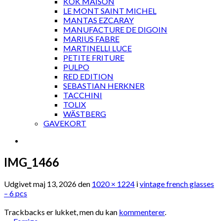
KOK MAISON
LE MONT SAINT MICHEL
MANTAS EZCARAY
MANUFACTURE DE DIGOIN
MARIUS FABRE
MARTINELLI LUCE
PETITE FRITURE
PULPO
RED EDITION
SEBASTIAN HERKNER
TACCHINI
TOLIX
WÄSTBERG
GAVEKORT
IMG_1466
Udgivet
maj 13, 2026
den
1020 × 1224
i
vintage french glasses
– 6 pcs
Trackbacks er lukket, men du kan
kommenterer
.