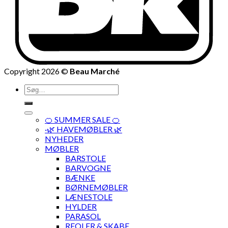
Copyright 2026 ©
Beau Marché
Søg
efter:
🍊 SUMMER SALE 🍊
·🌿 HAVEMØBLER 🌿
NYHEDER
MØBLER
BARSTOLE
BARVOGNE
BÆNKE
BØRNEMØBLER
LÆNESTOLE
HYLDER
PARASOL
REOLER & SKABE