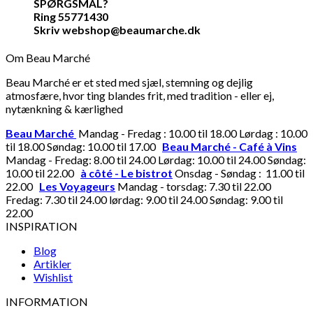
SPØRGSMÅL?
Ring 55771430
Skriv webshop@beaumarche.dk
Om Beau Marché
Beau Marché er et sted med sjæl, stemning og dejlig
atmosfære, hvor ting blandes frit, med tradition - eller ej,
nytænkning & kærlighed
Beau Marché
Mandag - Fredag : 10.00 til 18.00 Lørdag : 10.00
til 18.00 Søndag: 10.00 til 17.00
Beau Marché - Café à Vins
Mandag - Fredag: 8.00 til 24.00 Lørdag: 10.00 til 24.00 Søndag:
10.00 til 22.00
à côté - Le bistrot
Onsdag - Søndag : 11.00 til
22.00
Les Voyageurs
Mandag - torsdag: 7.30 til 22.00
Fredag: 7.30 til 24.00 lørdag: 9.00 til 24.00 Søndag: 9.00 til
22.00
INSPIRATION
Blog
Artikler
Wishlist
INFORMATION