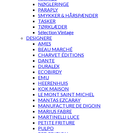
NØGLERINGE
PARAPLY
SMYKKER & HÅRSPÆNDER
TASKER
TØRKLÆDER
Sélection Vintage
DESIGNERE
AMES
BEAU MARCHÉ
CHARVET ÉDITIONS
DANTE
DURALEX
ECOBIRDY
EMU
HEERENHUIS
KOK MAISON
LE MONT SAINT MICHEL
MANTAS EZCARAY
MANUFACTURE DE DIGOIN
MARIUS FABRE
MARTINELLI LUCE
PETITE FRITURE
PULPO