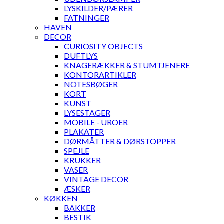
LYSKILDER/PÆRER
FATNINGER
HAVEN
DECOR
CURIOSITY OBJECTS
DUFTLYS
KNAGERÆKKER & STUMTJENERE
KONTORARTIKLER
NOTESBØGER
KORT
KUNST
LYSESTAGER
MOBILE - UROER
PLAKATER
DØRMÅTTER & DØRSTOPPER
SPEJLE
KRUKKER
VASER
VINTAGE DECOR
ÆSKER
KØKKEN
BAKKER
BESTIK