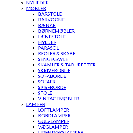
NYHEDER
MØBLER
BARSTOLE
BARVOGNE
BÆNKE
BØRNEMØBLER
LÆNESTOLE
HYLDER
PARASOL
REOLER & SKABE
SENGEGAVLE
SKAMLER & TABURETTER
SKRIVEBORDE
SOFABORDE
SOFAER
SPISEBORDE
STOLE
VINTAGEMØBLER
LAMPER
LOFTLAMPER
BORDLAMPER
GULVLAMPER
VÆGLAMPER
UDENDØRSLAMPER