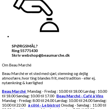
SPØRGSMÅL?
Ring 55771430
Skriv webshop@beaumarche.dk
Om Beau Marché
Beau Marché er et sted med sjæl, stemning og dejlig
atmosfære, hvor ting blandes frit, med tradition - eller ej,
nytænkning & kærlighed
Beau Marché
Mandag - Fredag : 10.00 til 18.00 Lørdag : 10.00
til 18.00 Søndag: 10.00 til 17.00
Beau Marché - Café à Vins
Mandag - Fredag: 8.00 til 24.00 Lørdag: 10.00 til 24.00 Søndag:
10.00 til 22.00
à côté - Le bistrot
Onsdag - Søndag : 11.00 til