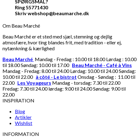
SPØRGSMÅL?
Ring 55771430
Skriv webshop@beaumarche.dk
Om Beau Marché
Beau Marché er et sted med sjæl, stemning og dejlig
atmosfære, hvor ting blandes frit, med tradition - eller ej,
nytænkning & kærlighed
Beau Marché
Mandag - Fredag : 10.00 til 18.00 Lørdag : 10.00
til 18.00 Søndag: 10.00 til 17.00
Beau Marché - Café à Vins
Mandag - Fredag: 8.00 til 24.00 Lørdag: 10.00 til 24.00 Søndag:
10.00 til 22.00
à côté - Le bistrot
Onsdag - Søndag : 11.00 til
22.00
Les Voyageurs
Mandag - torsdag: 7.30 til 22.00
Fredag: 7.30 til 24.00 lørdag: 9.00 til 24.00 Søndag: 9.00 til
22.00
INSPIRATION
Blog
Artikler
Wishlist
INFORMATION