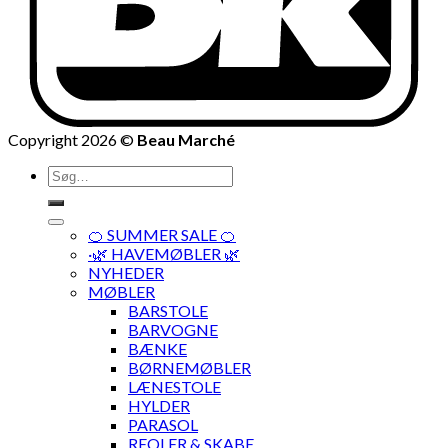
Copyright 2026 ©
Beau Marché
Søg
efter:
🍊 SUMMER SALE 🍊
·🌿 HAVEMØBLER 🌿
NYHEDER
MØBLER
BARSTOLE
BARVOGNE
BÆNKE
BØRNEMØBLER
LÆNESTOLE
HYLDER
PARASOL
REOLER & SKABE