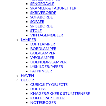
SENGEGAVLE
SKAMLER & TABURETTER
SKRIVEBORDE
SOFABORDE
SOFAER
SPISEBORDE
STOLE
VINTAGEMØBLER
LAMPER
LOFTLAMPER
BORDLAMPER
GULVLAMPER
VÆGLAMPER
UDENDØRSLAMPER
LYSKILDER/PÆRER
FATNINGER
HAVEN
DECOR
CURIOSITY OBJECTS
DUFTLYS
KNAGERÆKKER & STUMTJENERE
KONTORARTIKLER
NOTESBØGER