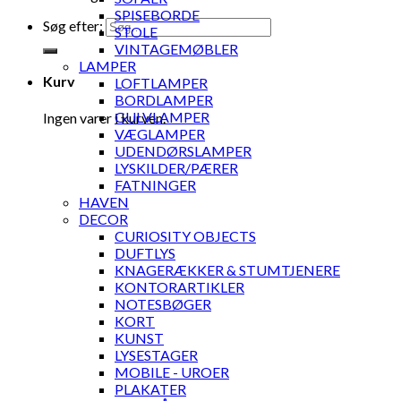
SPISEBORDE
Søg efter:
STOLE
VINTAGEMØBLER
LAMPER
Kurv
LOFTLAMPER
BORDLAMPER
GULVLAMPER
Ingen varer i kurven.
VÆGLAMPER
UDENDØRSLAMPER
LYSKILDER/PÆRER
FATNINGER
HAVEN
DECOR
CURIOSITY OBJECTS
DUFTLYS
KNAGERÆKKER & STUMTJENERE
KONTORARTIKLER
NOTESBØGER
KORT
KUNST
LYSESTAGER
MOBILE - UROER
PLAKATER