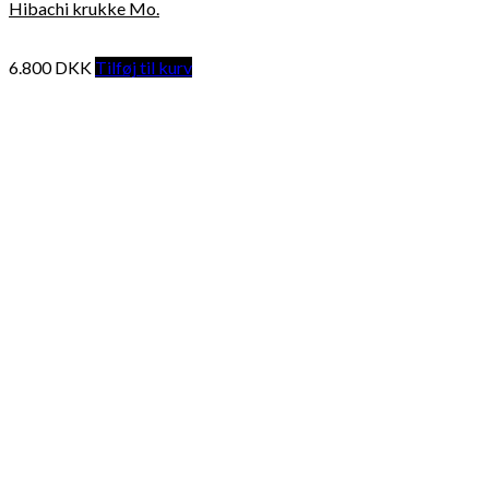
Hibachi krukke Mo.
6.800
DKK
Tilføj til kurv