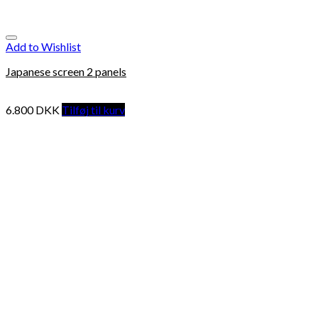
Add to Wishlist
Japanese screen 2 panels
6.800
DKK
Tilføj til kurv