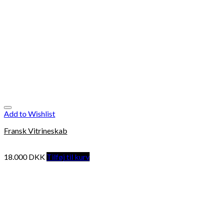
Add to Wishlist
Fransk Vitrineskab
18.000
DKK
Tilføj til kurv