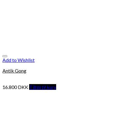
Add to Wishlist
Antik Gong
16.800
DKK
Tilføj til kurv