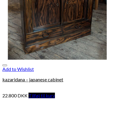
Add to Wishlist
kazaridana – japanese cabinet
22.800
DKK
Tilføj til kurv