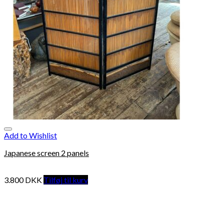
Add to Wishlist
Japanese screen 2 panels
3.800
DKK
Tilføj til kurv