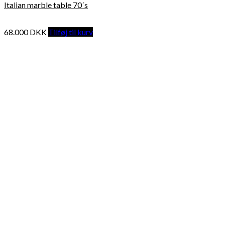
Italian marble table 70´s
68.000
DKK
Tilføj til kurv