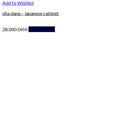
Add to Wishlist
oha dana – japanese cabinet
28.000
DKK
Tilføj til kurv