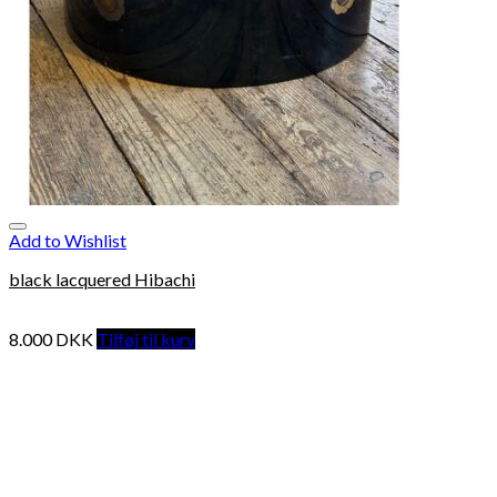
Add to Wishlist
black lacquered Hibachi
8.000
DKK
Tilføj til kurv