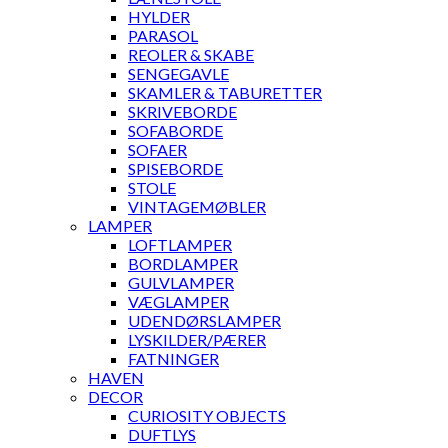
HYLDER
PARASOL
REOLER & SKABE
SENGEGAVLE
SKAMLER & TABURETTER
SKRIVEBORDE
SOFABORDE
SOFAER
SPISEBORDE
STOLE
VINTAGEMØBLER
LAMPER
LOFTLAMPER
BORDLAMPER
GULVLAMPER
VÆGLAMPER
UDENDØRSLAMPER
LYSKILDER/PÆRER
FATNINGER
HAVEN
DECOR
CURIOSITY OBJECTS
DUFTLYS