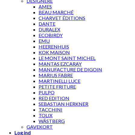
DESIGNERE
AMES
BEAU MARCHÉ
CHARVET ÉDITIONS
DANTE
DURALEX
ECOBIRDY
EMU
HEERENHUIS
KOK MAISON
LE MONT SAINT MICHEL
MANTAS EZCARAY
MANUFACTURE DE DIGOIN
MARIUS FABRE
MARTINELLI LUCE
PETITE FRITURE
PULPO
RED EDITION
SEBASTIAN HERKNER
TACCHINI
TOLIX
WÄSTBERG
GAVEKORT
Log ind