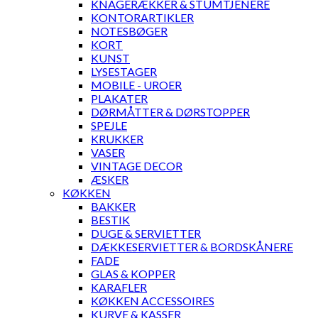
KNAGERÆKKER & STUMTJENERE
KONTORARTIKLER
NOTESBØGER
KORT
KUNST
LYSESTAGER
MOBILE - UROER
PLAKATER
DØRMÅTTER & DØRSTOPPER
SPEJLE
KRUKKER
VASER
VINTAGE DECOR
ÆSKER
KØKKEN
BAKKER
BESTIK
DUGE & SERVIETTER
DÆKKESERVIETTER & BORDSKÅNERE
FADE
GLAS & KOPPER
KARAFLER
KØKKEN ACCESSOIRES
KURVE & KASSER