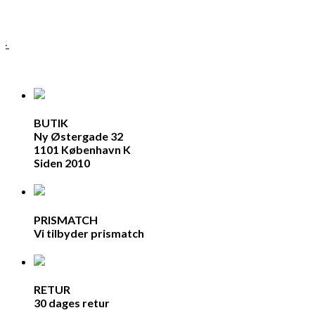
84
BUTIK
Ny Østergade 32
1101 København K
Siden 2010
PRISMATCH
Vi tilbyder prismatch
RETUR
30 dages retur