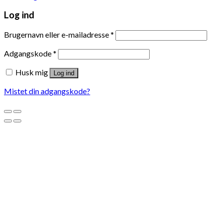
Log ind
Brugernavn eller e-mailadresse
*
Adgangskode
*
Husk mig
Log ind
Mistet din adgangskode?