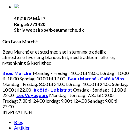
SPØRGSMÅL?
Ring 55771430
Skriv webshop@beaumarche.dk
Om Beau Marché
Beau Marché er et sted med sjæl, stemning og dejlig
atmosfære, hvor ting blandes frit, med tradition - eller ej,
nytænkning & kærlighed
Beau Marché
Mandag - Fredag : 10.00 til 18.00 Lørdag : 10.00
til 18.00 Søndag: 10.00 til 17.00
Beau Marché - Café à Vins
Mandag - Fredag: 8.00 til 24.00 Lørdag: 10.00 til 24.00 Søndag:
10.00 til 22.00
à côté - Le bistrot
Onsdag - Søndag : 11.00 til
22.00
Les Voyageurs
Mandag - torsdag: 7.30 til 22.00
Fredag: 7.30 til 24.00 lørdag: 9.00 til 24.00 Søndag: 9.00 til
22.00
INSPIRATION
Blog
Artikler