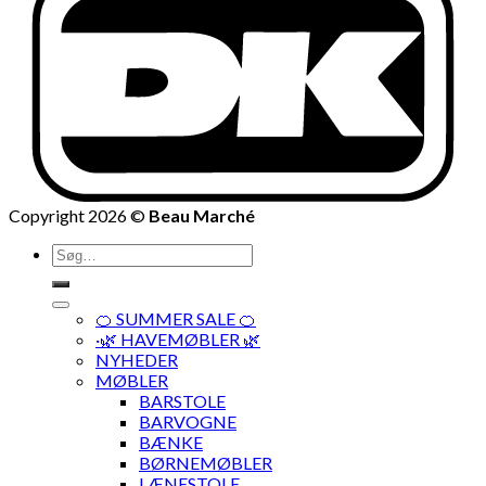
Copyright 2026 ©
Beau Marché
Søg
efter:
🍊 SUMMER SALE 🍊
·🌿 HAVEMØBLER 🌿
NYHEDER
MØBLER
BARSTOLE
BARVOGNE
BÆNKE
BØRNEMØBLER
LÆNESTOLE