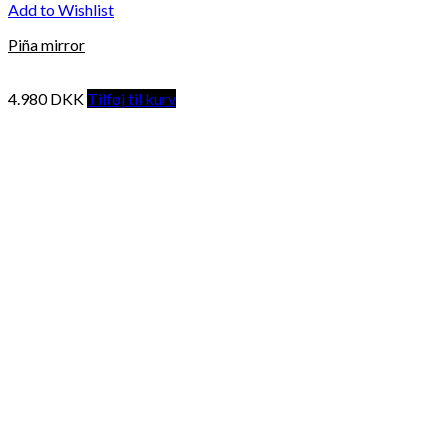
Add to Wishlist
Piña mirror
4.980
DKK
Tilføj til kurv