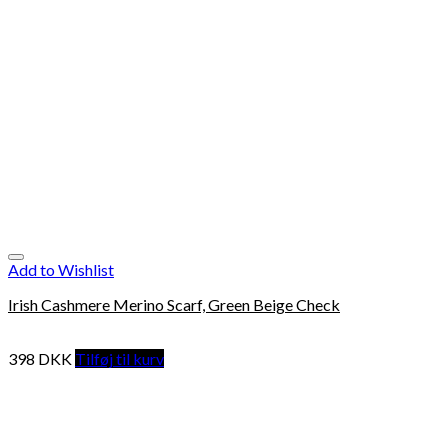
Add to Wishlist
Irish Cashmere Merino Scarf, Green Beige Check
398
DKK
Tilføj til kurv