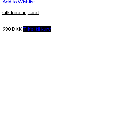
Add to Wishlist
silk kimono, sand
980
DKK
Tilføj til kurv