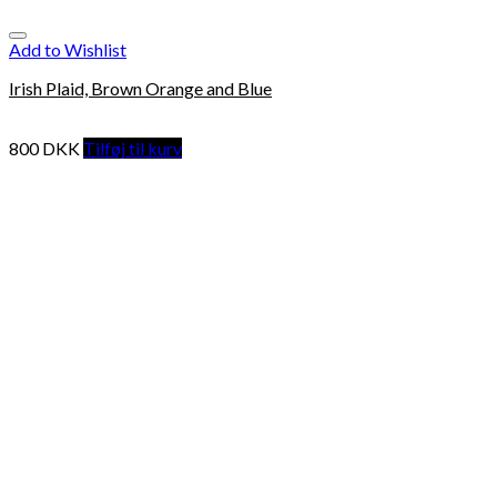
Add to Wishlist
Irish Plaid, Brown Orange and Blue
800
DKK
Tilføj til kurv