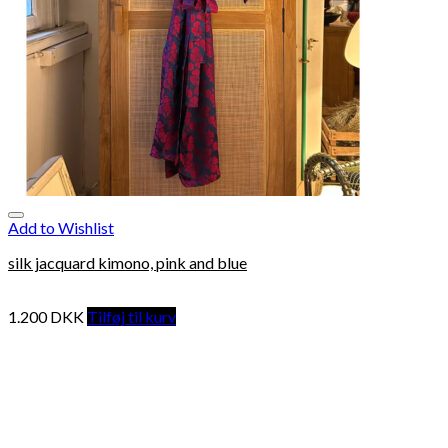
Add to Wishlist
silk jacquard kimono, pink and blue
1.200
DKK
Tilføj til kurv