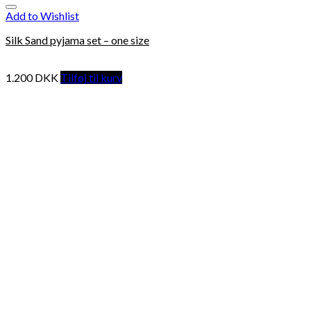
Add to Wishlist
Silk Sand pyjama set – one size
1.200
DKK
Tilføj til kurv