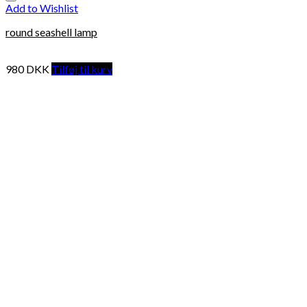
Add to Wishlist
round seashell lamp
980
DKK
Tilføj til kurv