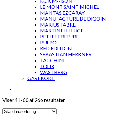
KOK MAISON
LE MONT SAINT MICHEL
MANTAS EZCARAY
MANUFACTURE DE DIGOIN
MARIUS FABRE
MARTINELLI LUCE
PETITE FRITURE
PULPO
RED EDITION
SEBASTIAN HERKNER
TACCHINI
TOLIX
WÄSTBERG
GAVEKORT
Viser 41–60 af 266 resultater