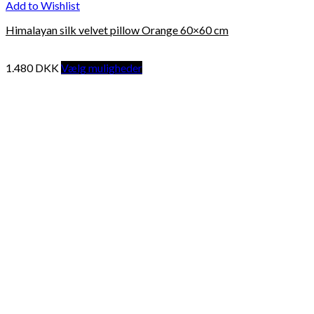
Add to Wishlist
Himalayan silk velvet pillow Orange 60×60 cm
1.480
DKK
Vælg muligheder