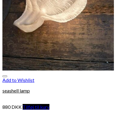
Add to Wishlist
seashell lamp
880
DKK
Tilføj til kurv