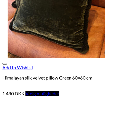
Add to Wishlist
Himalayan silk velvet pillow Green 60×60 cm
1.480
DKK
Vælg muligheder