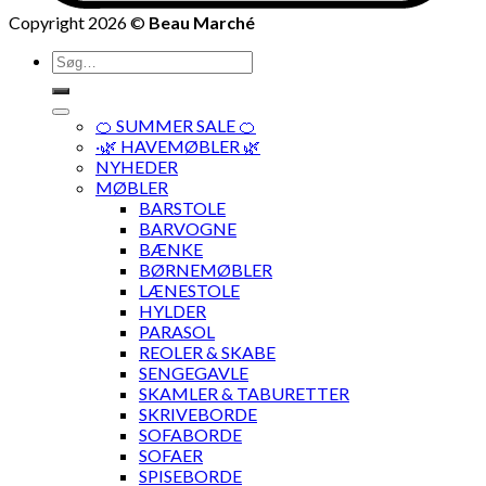
Copyright 2026 ©
Beau Marché
Søg
efter:
🍊 SUMMER SALE 🍊
·🌿 HAVEMØBLER 🌿
NYHEDER
MØBLER
BARSTOLE
BARVOGNE
BÆNKE
BØRNEMØBLER
LÆNESTOLE
HYLDER
PARASOL
REOLER & SKABE
SENGEGAVLE
SKAMLER & TABURETTER
SKRIVEBORDE
SOFABORDE
SOFAER
SPISEBORDE