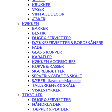
KRUKKER
VASER
VINTAGE DECOR
ÆSKER
KØKKEN
BAKKER
BESTIK
DUGE & SERVIETTER
DÆKKESERVIETTER & BORDSKÅNERE
FADE
GLAS & KOPPER
KARAFLER
KØKKEN ACCESSOIRES
KURVE & KASSER
SKÆREBRÆTTER
SERVERINGSFADE & SKÅLE
SÆBER - Savon de Marseille
TALLERKENER & SKÅLE
VISKESTYKKER
TEKSTILER
DUGE & SERVIETTER
HÅNDKLÆDER
TÆPPER & PLAIDER