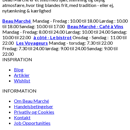
atmosfære, hvor ting blandes frit, med tradition - eller ej,
nytænkning & kærlighed
Beau Marché
Mandag - Fredag : 10.00 til 18.00 Lørdag : 10.00
til 18.00 Søndag: 10.00 til 17.00
Beau Marché - Café à Vins
Mandag - Fredag: 8.00 til 24.00 Lørdag: 10.00 til 24.00 Søndag:
10.00 til 22.00
à côté - Le bistrot
Onsdag - Søndag : 11.00 til
22.00
Les Voyageurs
Mandag - torsdag: 7.30 til 22.00
Fredag: 7.30 til 24.00 lørdag: 9.00 til 24.00 Søndag: 9.00 til
22.00
INSPIRATION
Blog
Artikler
Wishlist
INFORMATION
Om Beau Marché
Handelsbetingelser
Privatliv og Cookies
Kontakt
Job Opportunities