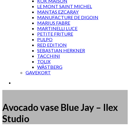
KOK MAISON
LE MONT SAINT MICHEL
MANTAS EZCARAY
MANUFACTURE DE DIGOIN
MARIUS FABRE
MARTINELLI LUCE
PETITE FRITURE
PULPO
RED EDITION
SEBASTIAN HERKNER
TACCHINI
TOLIX
WÄSTBERG
GAVEKORT
Avocado vase Blue Jay – Ilex
Studio