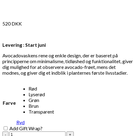
520
DKK
Levering : Start juni
Avocadovaskens rene og enkle design, der er baseret på
principperne om minimalisme, tidløshed og funktionalitet, giver
dig mulighed for at observere avocado-frøet, mens det
modnes, og giver dig et indblik i planternes første livsstadier.
Rød
Lyserød
Grøn
Farve
Brun
Transparent
Ryd
Add Gift Wrap?
Avocado