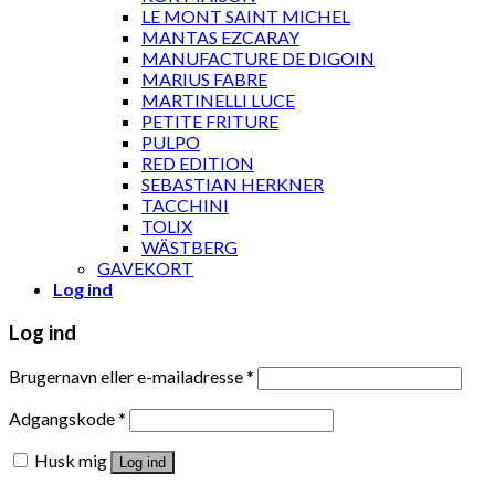
LE MONT SAINT MICHEL
MANTAS EZCARAY
MANUFACTURE DE DIGOIN
MARIUS FABRE
MARTINELLI LUCE
PETITE FRITURE
PULPO
RED EDITION
SEBASTIAN HERKNER
TACCHINI
TOLIX
WÄSTBERG
GAVEKORT
Log ind
Log ind
Brugernavn eller e-mailadresse
*
Adgangskode
*
Husk mig
Log ind