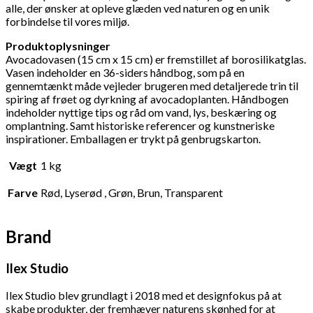
alle, der ønsker at opleve glæden ved naturen og en unik
forbindelse til vores miljø.
Produktoplysninger
Avocadovasen (15 cm x 15 cm) er fremstillet af borosilikatglas.
Vasen indeholder en 36-siders håndbog, som på en
gennemtænkt måde vejleder brugeren med detaljerede trin til
spiring af frøet og dyrkning af avocadoplanten. Håndbogen
indeholder nyttige tips og råd om vand, lys, beskæring og
omplantning. Samt historiske referencer og kunstneriske
inspirationer. Emballagen er trykt på genbrugskarton.
Vægt
1 kg
Farve
Rød, Lyserød , Grøn, Brun, Transparent
Brand
Ilex Studio
Ilex Studio blev grundlagt i 2018 med et designfokus på at
skabe produkter, der fremhæver naturens skønhed for at