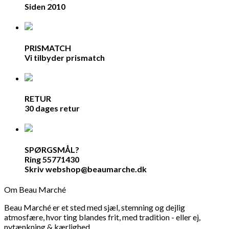
Siden 2010
PRISMATCH
Vi tilbyder prismatch
RETUR
30 dages retur
SPØRGSMÅL?
Ring 55771430
Skriv webshop@beaumarche.dk
Om Beau Marché
Beau Marché er et sted med sjæl, stemning og dejlig
atmosfære, hvor ting blandes frit, med tradition - eller ej,
nytænkning & kærlighed