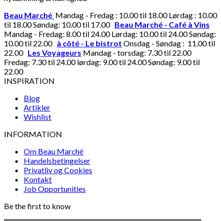
Beau Marché
Mandag - Fredag : 10.00 til 18.00 Lørdag : 10.00
til 18.00 Søndag: 10.00 til 17.00
Beau Marché - Café à Vins
Mandag - Fredag: 8.00 til 24.00 Lørdag: 10.00 til 24.00 Søndag:
10.00 til 22.00
à côté - Le bistrot
Onsdag - Søndag : 11.00 til
22.00
Les Voyageurs
Mandag - torsdag: 7.30 til 22.00
Fredag: 7.30 til 24.00 lørdag: 9.00 til 24.00 Søndag: 9.00 til
22.00
INSPIRATION
Blog
Artikler
Wishlist
INFORMATION
Om Beau Marché
Handelsbetingelser
Privatliv og Cookies
Kontakt
Job Opportunities
Be the first to know