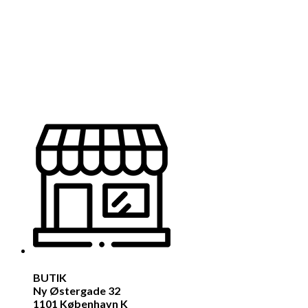
BUTIK
Ny Østergade 32
1101 København K