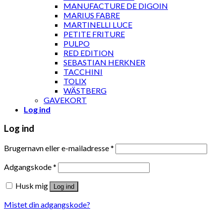
MANUFACTURE DE DIGOIN
MARIUS FABRE
MARTINELLI LUCE
PETITE FRITURE
PULPO
RED EDITION
SEBASTIAN HERKNER
TACCHINI
TOLIX
WÄSTBERG
GAVEKORT
Log ind
Log ind
Brugernavn eller e-mailadresse
*
Adgangskode
*
Husk mig
Log ind
Mistet din adgangskode?