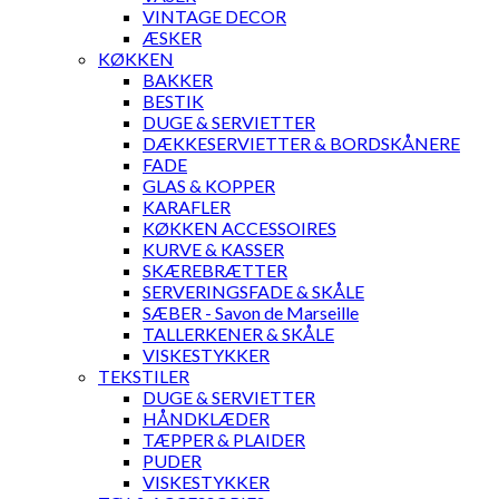
VINTAGE DECOR
ÆSKER
KØKKEN
BAKKER
BESTIK
DUGE & SERVIETTER
DÆKKESERVIETTER & BORDSKÅNERE
FADE
GLAS & KOPPER
KARAFLER
KØKKEN ACCESSOIRES
KURVE & KASSER
SKÆREBRÆTTER
SERVERINGSFADE & SKÅLE
SÆBER - Savon de Marseille
TALLERKENER & SKÅLE
VISKESTYKKER
TEKSTILER
DUGE & SERVIETTER
HÅNDKLÆDER
TÆPPER & PLAIDER
PUDER
VISKESTYKKER