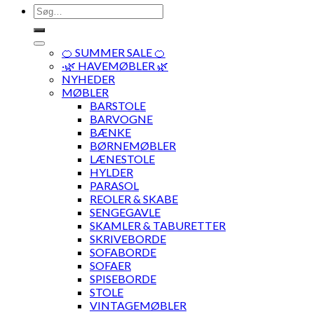
Søg
efter:
🍊 SUMMER SALE 🍊
·🌿 HAVEMØBLER 🌿
NYHEDER
MØBLER
BARSTOLE
BARVOGNE
BÆNKE
BØRNEMØBLER
LÆNESTOLE
HYLDER
PARASOL
REOLER & SKABE
SENGEGAVLE
SKAMLER & TABURETTER
SKRIVEBORDE
SOFABORDE
SOFAER
SPISEBORDE
STOLE
VINTAGEMØBLER