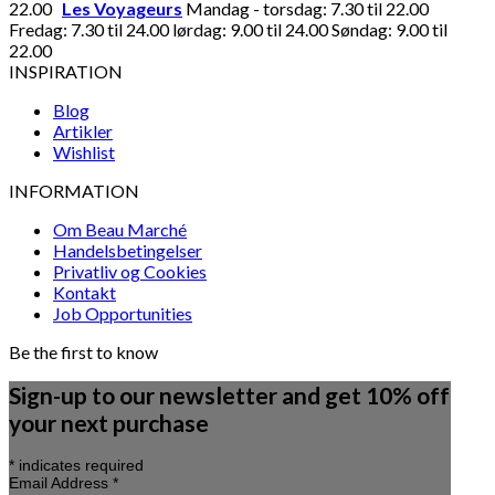
22.00
Les Voyageurs
Mandag - torsdag: 7.30 til 22.00
Fredag: 7.30 til 24.00 lørdag: 9.00 til 24.00 Søndag: 9.00 til
22.00
INSPIRATION
Blog
Artikler
Wishlist
INFORMATION
Om Beau Marché
Handelsbetingelser
Privatliv og Cookies
Kontakt
Job Opportunities
Be the first to know
Sign-up to our newsletter and get 10% off
your next purchase
*
indicates required
Email Address
*