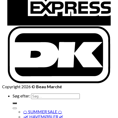
Copyright 2026 ©
Beau Marché
Søg efter:
🍊 SUMMER SALE 🍊
·🌿 HAVEMØBLER 🌿