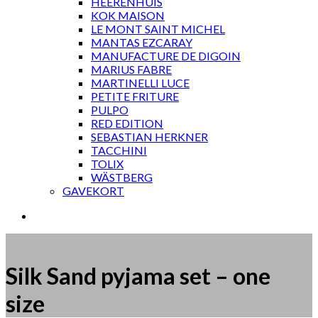
HEERENHUIS
KOK MAISON
LE MONT SAINT MICHEL
MANTAS EZCARAY
MANUFACTURE DE DIGOIN
MARIUS FABRE
MARTINELLI LUCE
PETITE FRITURE
PULPO
RED EDITION
SEBASTIAN HERKNER
TACCHINI
TOLIX
WÄSTBERG
GAVEKORT
Silk Sand pyjama set – one
size