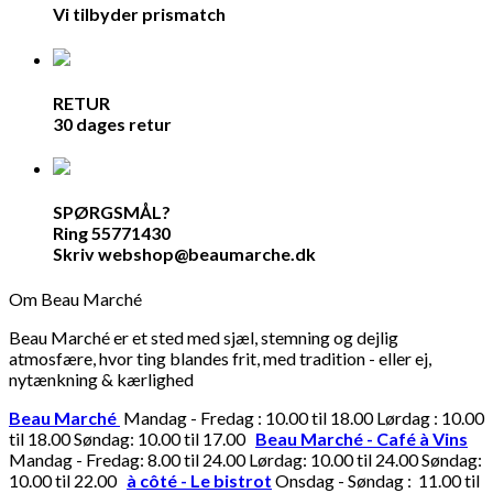
Vi tilbyder prismatch
RETUR
30 dages retur
SPØRGSMÅL?
Ring 55771430
Skriv webshop@beaumarche.dk
Om Beau Marché
Beau Marché er et sted med sjæl, stemning og dejlig
atmosfære, hvor ting blandes frit, med tradition - eller ej,
nytænkning & kærlighed
Beau Marché
Mandag - Fredag : 10.00 til 18.00 Lørdag : 10.00
til 18.00 Søndag: 10.00 til 17.00
Beau Marché - Café à Vins
Mandag - Fredag: 8.00 til 24.00 Lørdag: 10.00 til 24.00 Søndag:
10.00 til 22.00
à côté - Le bistrot
Onsdag - Søndag : 11.00 til