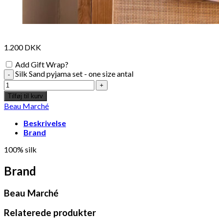
1.200
DKK
Add Gift Wrap?
Silk Sand pyjama set - one size antal
Tilføj til kurv
Beau Marché
Beskrivelse
Brand
100% silk
Brand
Beau Marché
Relaterede produkter