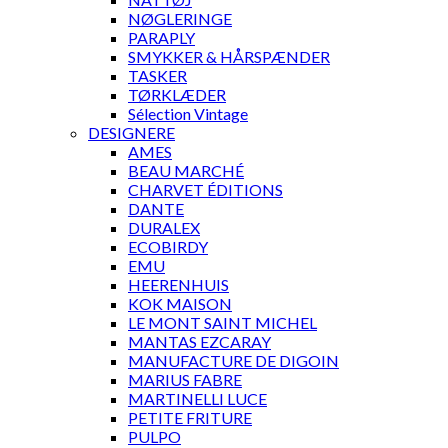
NØGLERINGE
PARAPLY
SMYKKER & HÅRSPÆNDER
TASKER
TØRKLÆDER
Sélection Vintage
DESIGNERE
AMES
BEAU MARCHÉ
CHARVET ÉDITIONS
DANTE
DURALEX
ECOBIRDY
EMU
HEERENHUIS
KOK MAISON
LE MONT SAINT MICHEL
MANTAS EZCARAY
MANUFACTURE DE DIGOIN
MARIUS FABRE
MARTINELLI LUCE
PETITE FRITURE
PULPO