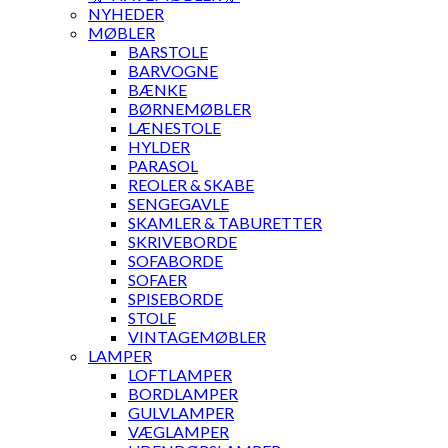
NYHEDER
MØBLER
BARSTOLE
BARVOGNE
BÆNKE
BØRNEMØBLER
LÆNESTOLE
HYLDER
PARASOL
REOLER & SKABE
SENGEGAVLE
SKAMLER & TABURETTER
SKRIVEBORDE
SOFABORDE
SOFAER
SPISEBORDE
STOLE
VINTAGEMØBLER
LAMPER
LOFTLAMPER
BORDLAMPER
GULVLAMPER
VÆGLAMPER