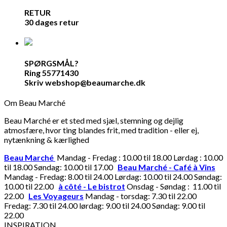
RETUR
30 dages retur
SPØRGSMÅL?
Ring 55771430
Skriv webshop@beaumarche.dk
Om Beau Marché
Beau Marché er et sted med sjæl, stemning og dejlig
atmosfære, hvor ting blandes frit, med tradition - eller ej,
nytænkning & kærlighed
Beau Marché
Mandag - Fredag : 10.00 til 18.00 Lørdag : 10.00
til 18.00 Søndag: 10.00 til 17.00
Beau Marché - Café à Vins
Mandag - Fredag: 8.00 til 24.00 Lørdag: 10.00 til 24.00 Søndag:
10.00 til 22.00
à côté - Le bistrot
Onsdag - Søndag : 11.00 til
22.00
Les Voyageurs
Mandag - torsdag: 7.30 til 22.00
Fredag: 7.30 til 24.00 lørdag: 9.00 til 24.00 Søndag: 9.00 til
22.00
INSPIRATION