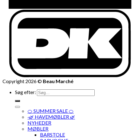
Copyright 2026 ©
Beau Marché
Søg efter:
🍊 SUMMER SALE 🍊
·🌿 HAVEMØBLER 🌿
NYHEDER
MØBLER
BARSTOLE