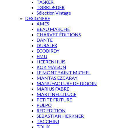
TASKER
TØRKLÆDER
Sélection Vintage
DESIGNERE
AMES
BEAU MARCHÉ
CHARVET ÉDITIONS
DANTE
DURALEX
ECOBIRDY
EMU
HEERENHUIS
KOK MAISON
LE MONT SAINT MICHEL
MANTAS EZCARAY
MANUFACTURE DE DIGOIN
MARIUS FABRE
MARTINELLI LUCE
PETITE FRITURE
PULPO
RED EDITION
SEBASTIAN HERKNER
TACCHINI
TOLIX