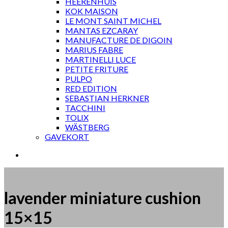
HEERENHUIS
KOK MAISON
LE MONT SAINT MICHEL
MANTAS EZCARAY
MANUFACTURE DE DIGOIN
MARIUS FABRE
MARTINELLI LUCE
PETITE FRITURE
PULPO
RED EDITION
SEBASTIAN HERKNER
TACCHINI
TOLIX
WÄSTBERG
GAVEKORT
lavender miniature cushion
15×15