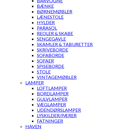
BARVOGNE
BÆNKE
BØRNEMØBLER
LÆNESTOLE
HYLDER
PARASOL
REOLER & SKABE
SENGEGAVLE
SKAMLER & TABURETTER
SKRIVEBORDE
SOFABORDE
SOFAER
SPISEBORDE
STOLE
VINTAGEMØBLER
LAMPER
LOFTLAMPER
BORDLAMPER
GULVLAMPER
VÆGLAMPER
UDENDØRSLAMPER
LYSKILDER/PÆRER
FATNINGER
HAVEN