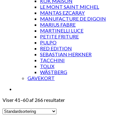
KOK MAISON
LE MONT SAINT MICHEL
MANTAS EZCARAY
MANUFACTURE DE DIGOIN
MARIUS FABRE
MARTINELLI LUCE
PETITE FRITURE
PULPO
RED EDITION
SEBASTIAN HERKNER
TACCHINI
TOLIX
WÄSTBERG
GAVEKORT
Viser 41–60 af 266 resultater