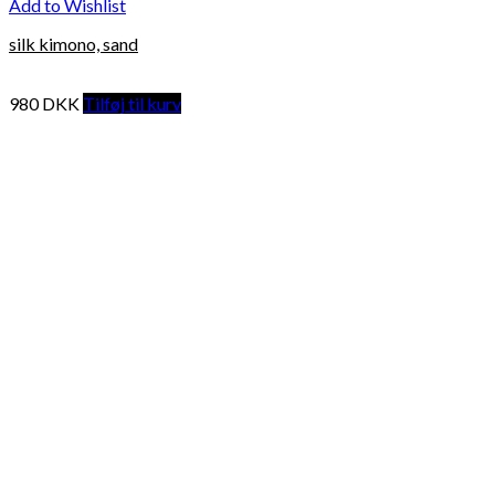
Add to Wishlist
silk kimono, sand
980
DKK
Tilføj til kurv