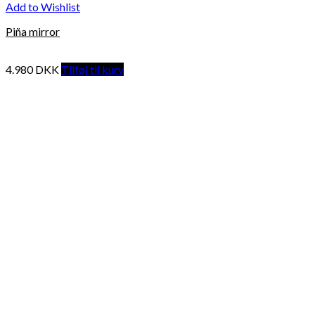
Add to Wishlist
Piña mirror
4.980
DKK
Tilføj til kurv