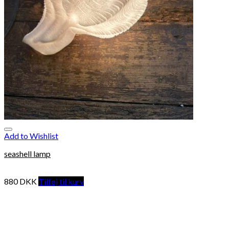
Add to Wishlist
seashell lamp
880
DKK
Tilføj til kurv