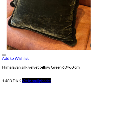
Add to Wishlist
Himalayan silk velvet pillow Green 60×60 cm
1.480
DKK
Vælg muligheder