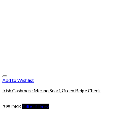
Add to Wishlist
Irish Cashmere Merino Scarf, Green Beige Check
398
DKK
Tilføj til kurv