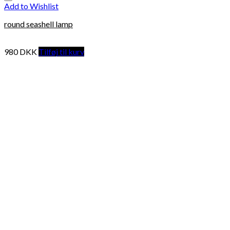
Add to Wishlist
round seashell lamp
980
DKK
Tilføj til kurv