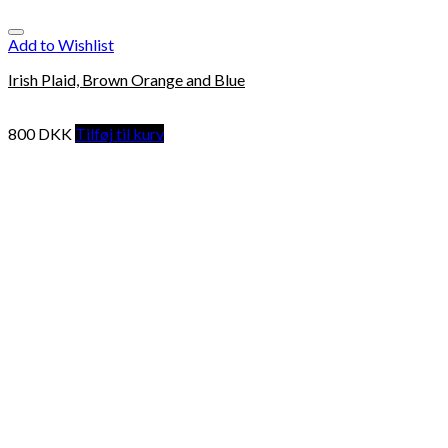
Add to Wishlist
Irish Plaid, Brown Orange and Blue
800
DKK
Tilføj til kurv