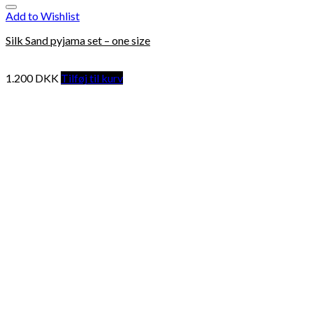
Add to Wishlist
Silk Sand pyjama set – one size
1.200
DKK
Tilføj til kurv