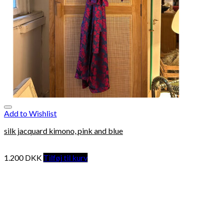
Add to Wishlist
silk jacquard kimono, pink and blue
1.200
DKK
Tilføj til kurv