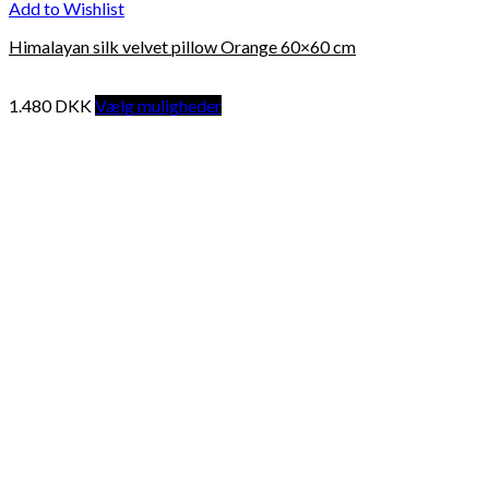
Add to Wishlist
Himalayan silk velvet pillow Orange 60×60 cm
1.480
DKK
Vælg muligheder