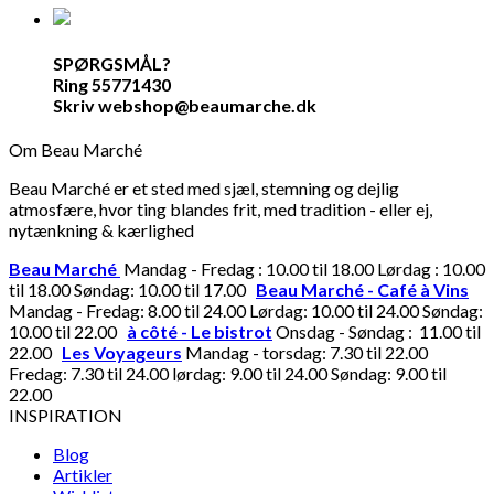
SPØRGSMÅL?
Ring 55771430
Skriv webshop@beaumarche.dk
Om Beau Marché
Beau Marché er et sted med sjæl, stemning og dejlig
atmosfære, hvor ting blandes frit, med tradition - eller ej,
nytænkning & kærlighed
Beau Marché
Mandag - Fredag : 10.00 til 18.00 Lørdag : 10.00
til 18.00 Søndag: 10.00 til 17.00
Beau Marché - Café à Vins
Mandag - Fredag: 8.00 til 24.00 Lørdag: 10.00 til 24.00 Søndag:
10.00 til 22.00
à côté - Le bistrot
Onsdag - Søndag : 11.00 til
22.00
Les Voyageurs
Mandag - torsdag: 7.30 til 22.00
Fredag: 7.30 til 24.00 lørdag: 9.00 til 24.00 Søndag: 9.00 til
22.00
INSPIRATION
Blog
Artikler