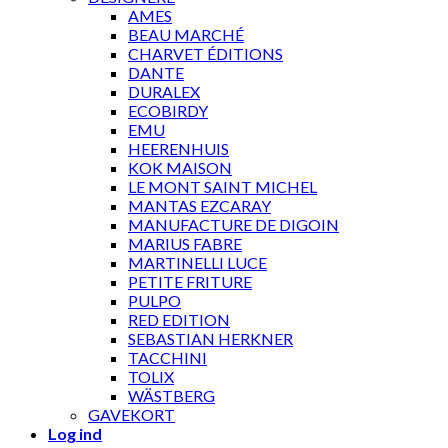
AMES
BEAU MARCHÉ
CHARVET ÉDITIONS
DANTE
DURALEX
ECOBIRDY
EMU
HEERENHUIS
KOK MAISON
LE MONT SAINT MICHEL
MANTAS EZCARAY
MANUFACTURE DE DIGOIN
MARIUS FABRE
MARTINELLI LUCE
PETITE FRITURE
PULPO
RED EDITION
SEBASTIAN HERKNER
TACCHINI
TOLIX
WÄSTBERG
GAVEKORT
Log ind