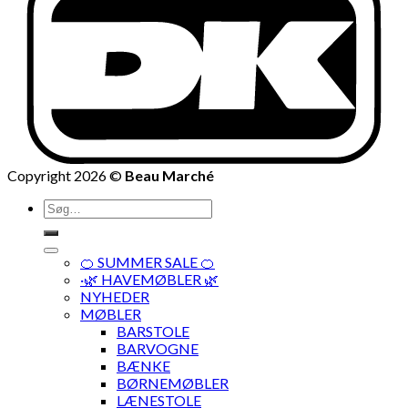
Copyright 2026 ©
Beau Marché
Søg
efter:
🍊 SUMMER SALE 🍊
·🌿 HAVEMØBLER 🌿
NYHEDER
MØBLER
BARSTOLE
BARVOGNE
BÆNKE
BØRNEMØBLER
LÆNESTOLE