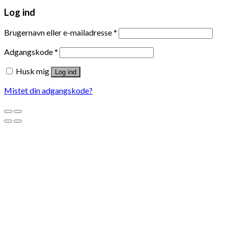
Log ind
Brugernavn eller e-mailadresse
*
Adgangskode
*
Husk mig
Log ind
Mistet din adgangskode?