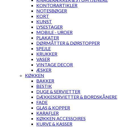
KONTORARTIKLER
NOTESBØGER
KORT
KUNST
LYSESTAGER
MOBILE - UROER
PLAKATER
DØRMÅTTER & DØRSTOPPER
SPEJLE
KRUKKER
VASER
VINTAGE DECOR
ÆSKER
KØKKEN
BAKKER
BESTIK
DUGE & SERVIETTER
DÆKKESERVIETTER & BORDSKÅNERE
FADE
GLAS & KOPPER
KARAFLER
KØKKEN ACCESSOIRES
KURVE & KASSER