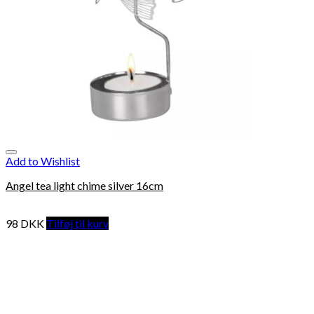
Add to Wishlist
Angel tea light chime silver 16cm
98
DKK
Tilføj til kurv