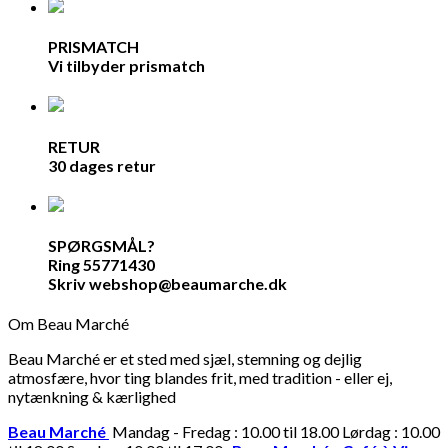
PRISMATCH
Vi tilbyder prismatch
RETUR
30 dages retur
SPØRGSMÅL?
Ring 55771430
Skriv webshop@beaumarche.dk
Om Beau Marché
Beau Marché er et sted med sjæl, stemning og dejlig
atmosfære, hvor ting blandes frit, med tradition - eller ej,
nytænkning & kærlighed
Beau Marché
Mandag - Fredag : 10.00 til 18.00 Lørdag : 10.00