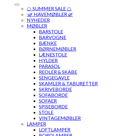
🍊 SUMMER SALE 🍊
·🌿 HAVEMØBLER 🌿
NYHEDER
MØBLER
BARSTOLE
BARVOGNE
BÆNKE
BØRNEMØBLER
LÆNESTOLE
HYLDER
PARASOL
REOLER & SKABE
SENGEGAVLE
SKAMLER & TABURETTER
SKRIVEBORDE
SOFABORDE
SOFAER
SPISEBORDE
STOLE
VINTAGEMØBLER
LAMPER
LOFTLAMPER
BORDLAMPER