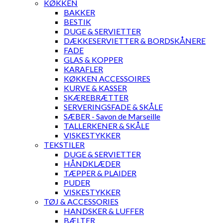
KØKKEN
BAKKER
BESTIK
DUGE & SERVIETTER
DÆKKESERVIETTER & BORDSKÅNERE
FADE
GLAS & KOPPER
KARAFLER
KØKKEN ACCESSOIRES
KURVE & KASSER
SKÆREBRÆTTER
SERVERINGSFADE & SKÅLE
SÆBER - Savon de Marseille
TALLERKENER & SKÅLE
VISKESTYKKER
TEKSTILER
DUGE & SERVIETTER
HÅNDKLÆDER
TÆPPER & PLAIDER
PUDER
VISKESTYKKER
TØJ & ACCESSORIES
HANDSKER & LUFFER
BÆLTER