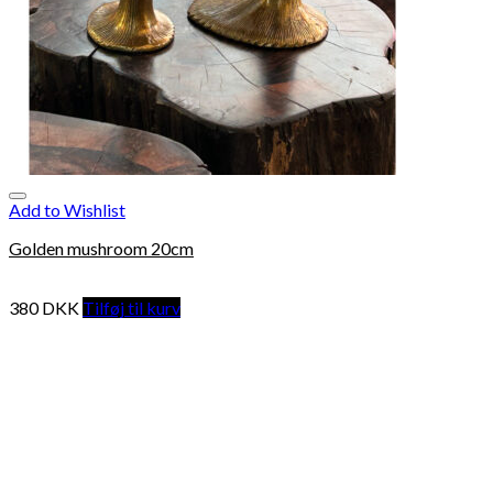
Add to Wishlist
Golden mushroom 20cm
380
DKK
Tilføj til kurv