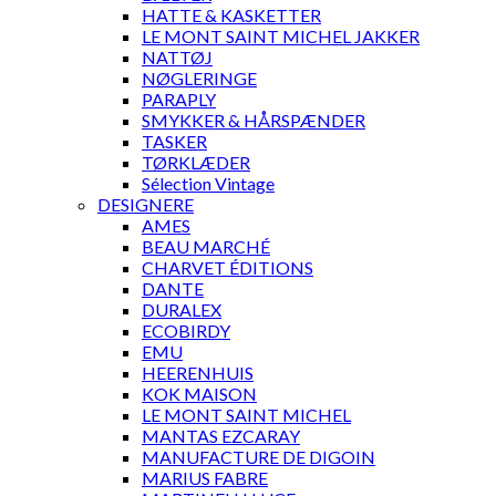
HATTE & KASKETTER
LE MONT SAINT MICHEL JAKKER
NATTØJ
NØGLERINGE
PARAPLY
SMYKKER & HÅRSPÆNDER
TASKER
TØRKLÆDER
Sélection Vintage
DESIGNERE
AMES
BEAU MARCHÉ
CHARVET ÉDITIONS
DANTE
DURALEX
ECOBIRDY
EMU
HEERENHUIS
KOK MAISON
LE MONT SAINT MICHEL
MANTAS EZCARAY
MANUFACTURE DE DIGOIN
MARIUS FABRE