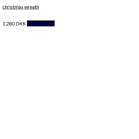
christmas wreath
1.280
DKK
Tilføj til kurv