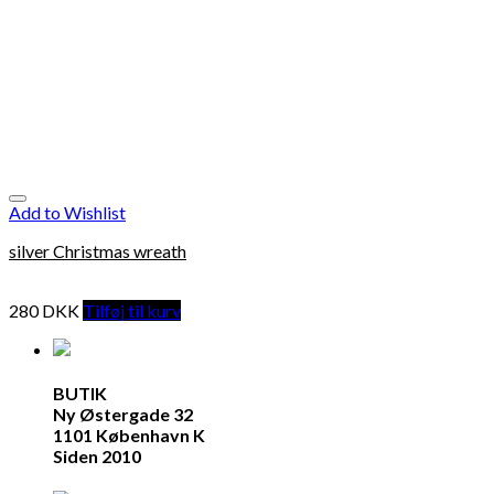
Add to Wishlist
silver Christmas wreath
280
DKK
Tilføj til kurv
BUTIK
Ny Østergade 32
1101 København K
Siden 2010