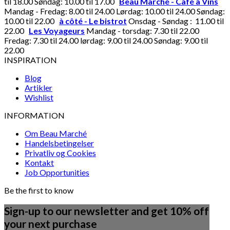
til 18.00 Søndag: 10.00 til 17.00
Beau Marché - Café à Vins
Mandag - Fredag: 8.00 til 24.00 Lørdag: 10.00 til 24.00 Søndag:
10.00 til 22.00
à côté - Le bistrot
Onsdag - Søndag : 11.00 til
22.00
Les Voyageurs
Mandag - torsdag: 7.30 til 22.00
Fredag: 7.30 til 24.00 lørdag: 9.00 til 24.00 Søndag: 9.00 til
22.00
INSPIRATION
Blog
Artikler
Wishlist
INFORMATION
Om Beau Marché
Handelsbetingelser
Privatliv og Cookies
Kontakt
Job Opportunities
Be the first to know
Sign-up to our newsletter and get 10% off
your next purchase