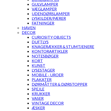
GULVLAMPER
VÆGLAMPER
UDENDØRSLAMPER
LYSKILDER/PÆRER
FATNINGER
HAVEN
DECOR
CURIOSITY OBJECTS
DUFTLYS
KNAGERÆKKER & STUMTJENERE
KONTORARTIKLER
NOTESBØGER
KORT
KUNST
LYSESTAGER
MOBILE - UROER
PLAKATER
DØRMÅTTER & DØRSTOPPER
SPEJLE
KRUKKER
VASER
VINTAGE DECOR
ÆSKER