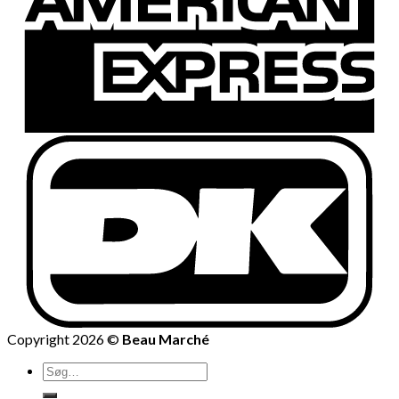
Copyright 2026 ©
Beau Marché
Søg
efter: