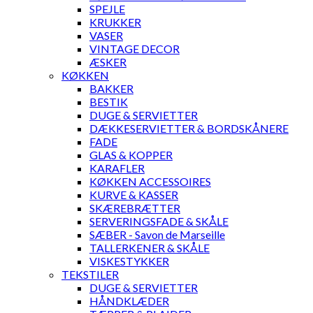
SPEJLE
KRUKKER
VASER
VINTAGE DECOR
ÆSKER
KØKKEN
BAKKER
BESTIK
DUGE & SERVIETTER
DÆKKESERVIETTER & BORDSKÅNERE
FADE
GLAS & KOPPER
KARAFLER
KØKKEN ACCESSOIRES
KURVE & KASSER
SKÆREBRÆTTER
SERVERINGSFADE & SKÅLE
SÆBER - Savon de Marseille
TALLERKENER & SKÅLE
VISKESTYKKER
TEKSTILER
DUGE & SERVIETTER
HÅNDKLÆDER