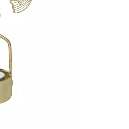
Se kurv
Kasse