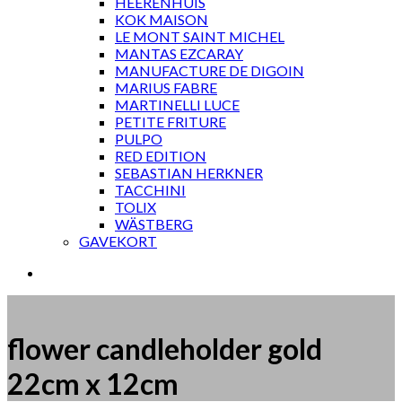
HEERENHUIS
KOK MAISON
LE MONT SAINT MICHEL
MANTAS EZCARAY
MANUFACTURE DE DIGOIN
MARIUS FABRE
MARTINELLI LUCE
PETITE FRITURE
PULPO
RED EDITION
SEBASTIAN HERKNER
TACCHINI
TOLIX
WÄSTBERG
GAVEKORT
flower candleholder gold
22cm x 12cm