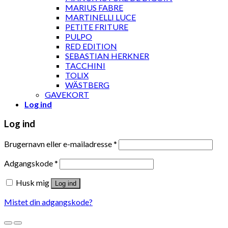
MARIUS FABRE
MARTINELLI LUCE
PETITE FRITURE
PULPO
RED EDITION
SEBASTIAN HERKNER
TACCHINI
TOLIX
WÄSTBERG
GAVEKORT
Log ind
Log ind
Brugernavn eller e-mailadresse
*
Adgangskode
*
Husk mig
Log ind
Mistet din adgangskode?