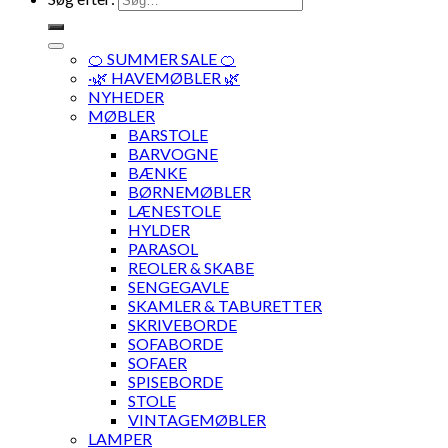
🍊 SUMMER SALE 🍊
·🌿 HAVEMØBLER 🌿
NYHEDER
MØBLER
BARSTOLE
BARVOGNE
BÆNKE
BØRNEMØBLER
LÆNESTOLE
HYLDER
PARASOL
REOLER & SKABE
SENGEGAVLE
SKAMLER & TABURETTER
SKRIVEBORDE
SOFABORDE
SOFAER
SPISEBORDE
STOLE
VINTAGEMØBLER
LAMPER