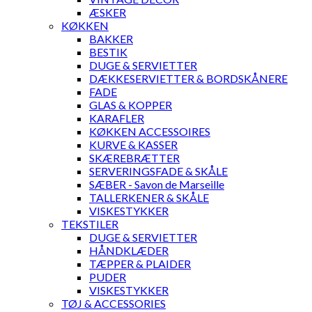
ÆSKER
KØKKEN
BAKKER
BESTIK
DUGE & SERVIETTER
DÆKKESERVIETTER & BORDSKÅNERE
FADE
GLAS & KOPPER
KARAFLER
KØKKEN ACCESSOIRES
KURVE & KASSER
SKÆREBRÆTTER
SERVERINGSFADE & SKÅLE
SÆBER - Savon de Marseille
TALLERKENER & SKÅLE
VISKESTYKKER
TEKSTILER
DUGE & SERVIETTER
HÅNDKLÆDER
TÆPPER & PLAIDER
PUDER
VISKESTYKKER
TØJ & ACCESSORIES