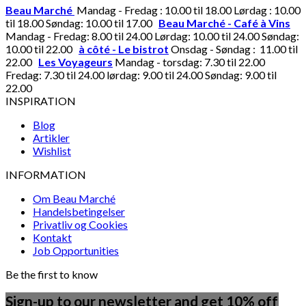
Beau Marché
Mandag - Fredag : 10.00 til 18.00 Lørdag : 10.00
til 18.00 Søndag: 10.00 til 17.00
Beau Marché - Café à Vins
Mandag - Fredag: 8.00 til 24.00 Lørdag: 10.00 til 24.00 Søndag:
10.00 til 22.00
à côté - Le bistrot
Onsdag - Søndag : 11.00 til
22.00
Les Voyageurs
Mandag - torsdag: 7.30 til 22.00
Fredag: 7.30 til 24.00 lørdag: 9.00 til 24.00 Søndag: 9.00 til
22.00
INSPIRATION
Blog
Artikler
Wishlist
INFORMATION
Om Beau Marché
Handelsbetingelser
Privatliv og Cookies
Kontakt
Job Opportunities
Be the first to know
Sign-up to our newsletter and get 10% off