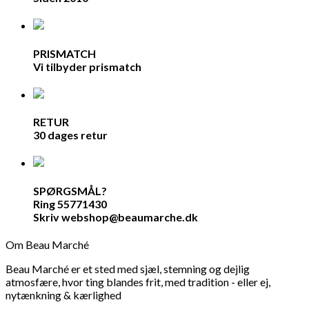
PRISMATCH
Vi tilbyder prismatch
RETUR
30 dages retur
SPØRGSMÅL?
Ring 55771430
Skriv webshop@beaumarche.dk
Om Beau Marché
Beau Marché er et sted med sjæl, stemning og dejlig
atmosfære, hvor ting blandes frit, med tradition - eller ej,
nytænkning & kærlighed