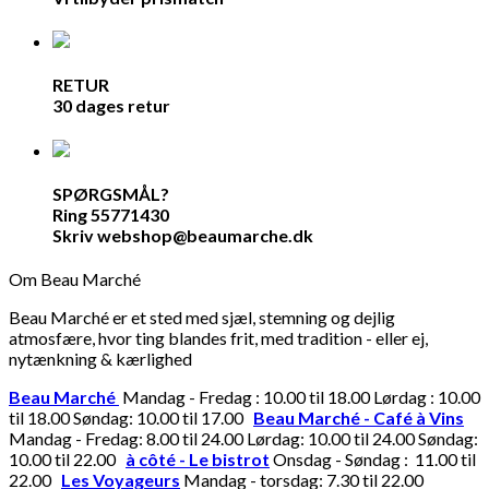
RETUR
30 dages retur
SPØRGSMÅL?
Ring 55771430
Skriv webshop@beaumarche.dk
Om Beau Marché
Beau Marché er et sted med sjæl, stemning og dejlig
atmosfære, hvor ting blandes frit, med tradition - eller ej,
nytænkning & kærlighed
Beau Marché
Mandag - Fredag : 10.00 til 18.00 Lørdag : 10.00
til 18.00 Søndag: 10.00 til 17.00
Beau Marché - Café à Vins
Mandag - Fredag: 8.00 til 24.00 Lørdag: 10.00 til 24.00 Søndag:
10.00 til 22.00
à côté - Le bistrot
Onsdag - Søndag : 11.00 til
22.00
Les Voyageurs
Mandag - torsdag: 7.30 til 22.00