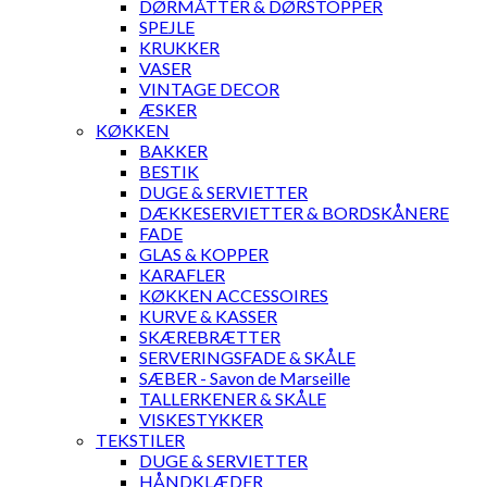
DØRMÅTTER & DØRSTOPPER
SPEJLE
KRUKKER
VASER
VINTAGE DECOR
ÆSKER
KØKKEN
BAKKER
BESTIK
DUGE & SERVIETTER
DÆKKESERVIETTER & BORDSKÅNERE
FADE
GLAS & KOPPER
KARAFLER
KØKKEN ACCESSOIRES
KURVE & KASSER
SKÆREBRÆTTER
SERVERINGSFADE & SKÅLE
SÆBER - Savon de Marseille
TALLERKENER & SKÅLE
VISKESTYKKER
TEKSTILER
DUGE & SERVIETTER
HÅNDKLÆDER