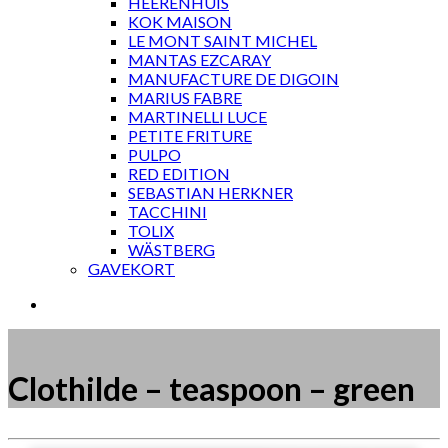
HEERENHUIS
KOK MAISON
LE MONT SAINT MICHEL
MANTAS EZCARAY
MANUFACTURE DE DIGOIN
MARIUS FABRE
MARTINELLI LUCE
PETITE FRITURE
PULPO
RED EDITION
SEBASTIAN HERKNER
TACCHINI
TOLIX
WÄSTBERG
GAVEKORT
Clothilde – teaspoon – green