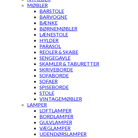
MØBLER
BARSTOLE
BARVOGNE
BÆNKE
BØRNEMØBLER
LÆNESTOLE
HYLDER
PARASOL
REOLER & SKABE
SENGEGAVLE
SKAMLER & TABURETTER
SKRIVEBORDE
SOFABORDE
SOFAER
SPISEBORDE
STOLE
VINTAGEMØBLER
LAMPER
LOFTLAMPER
BORDLAMPER
GULVLAMPER
VÆGLAMPER
UDENDØRSLAMPER