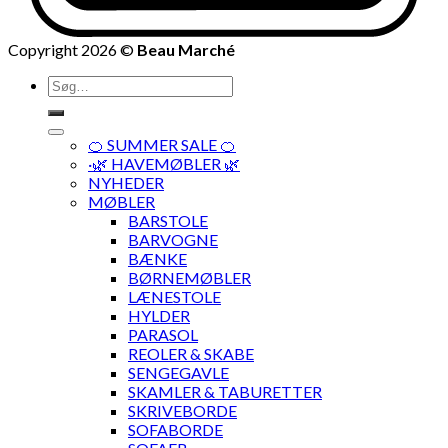
Copyright 2026 ©
Beau Marché
Søg
efter:
🍊 SUMMER SALE 🍊
·🌿 HAVEMØBLER 🌿
NYHEDER
MØBLER
BARSTOLE
BARVOGNE
BÆNKE
BØRNEMØBLER
LÆNESTOLE
HYLDER
PARASOL
REOLER & SKABE
SENGEGAVLE
SKAMLER & TABURETTER
SKRIVEBORDE
SOFABORDE