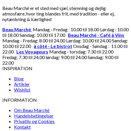
Beau Marché er et sted med sjæl, stemning og dejlig
atmosfære, hvor ting blandes frit, med tradition - eller ej,
nytænkning & kærlighed
Beau Marché
Mandag - Fredag : 10.00 til 18.00 Lørdag : 10.00
til 18.00 Søndag: 10.00 til 17.00
Beau Marché - Café à Vins
Mandag - Fredag: 8.00 til 24.00 Lørdag: 10.00 til 24.00 Søndag:
10.00 til 22.00
à côté - Le bistrot
Onsdag - Søndag : 11.00 til
22.00
Les Voyageurs
Mandag - torsdag: 7.30 til 22.00
Fredag: 7.30 til 24.00 lørdag: 9.00 til 24.00 Søndag: 9.00 til
22.00
INSPIRATION
Blog
Artikler
Wishlist
INFORMATION
Om Beau Marché
Handelsbetingelser
Privatliv og Cookies
Kontakt