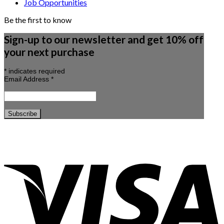
Job Opportunities
Be the first to know
Sign-up to our newsletter and get 10% off
your next purchase
*
indicates required
Email Address
*