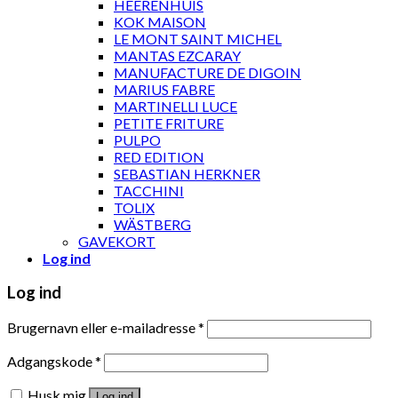
HEERENHUIS
KOK MAISON
LE MONT SAINT MICHEL
MANTAS EZCARAY
MANUFACTURE DE DIGOIN
MARIUS FABRE
MARTINELLI LUCE
PETITE FRITURE
PULPO
RED EDITION
SEBASTIAN HERKNER
TACCHINI
TOLIX
WÄSTBERG
GAVEKORT
Log ind
Log ind
Brugernavn eller e-mailadresse
*
Adgangskode
*
Husk mig
Log ind