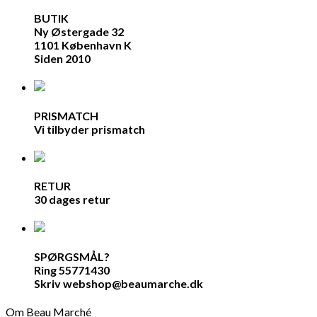
BUTIK
Ny Østergade 32
1101 København K
Siden 2010
PRISMATCH
Vi tilbyder prismatch
RETUR
30 dages retur
SPØRGSMÅL?
Ring 55771430
Skriv webshop@beaumarche.dk
Om Beau Marché