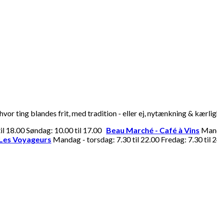
or ting blandes frit, med tradition - eller ej, nytænkning & kærli
til 18.00 Søndag: 10.00 til 17.00
Beau Marché - Café à Vins
Manda
Les Voyageurs
Mandag - torsdag: 7.30 til 22.00 Fredag: 7.30 til 2