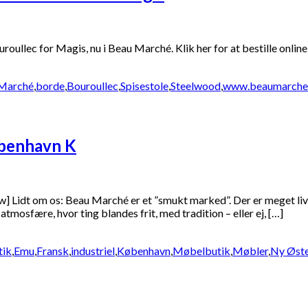
ullec for Magis, nu i Beau Marché. Klik her for at bestille online
Marché
,
borde
,
Bouroullec
,
Spisestole
,
Steelwood
,
www.beaumarche
øbenhavn K
 Lidt om os: Beau Marché er et ”smukt marked”. Der er meget liv 
mosfære, hvor ting blandes frit, med tradition – eller ej, […]
tik
,
Emu
,
Fransk
,
industriel
,
København
,
Møbelbutik
,
Møbler
,
Ny Øst