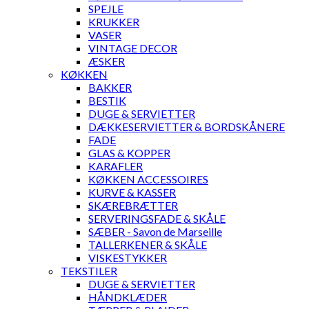
SPEJLE
KRUKKER
VASER
VINTAGE DECOR
ÆSKER
KØKKEN
BAKKER
BESTIK
DUGE & SERVIETTER
DÆKKESERVIETTER & BORDSKÅNERE
FADE
GLAS & KOPPER
KARAFLER
KØKKEN ACCESSOIRES
KURVE & KASSER
SKÆREBRÆTTER
SERVERINGSFADE & SKÅLE
SÆBER - Savon de Marseille
TALLERKENER & SKÅLE
VISKESTYKKER
TEKSTILER
DUGE & SERVIETTER
HÅNDKLÆDER