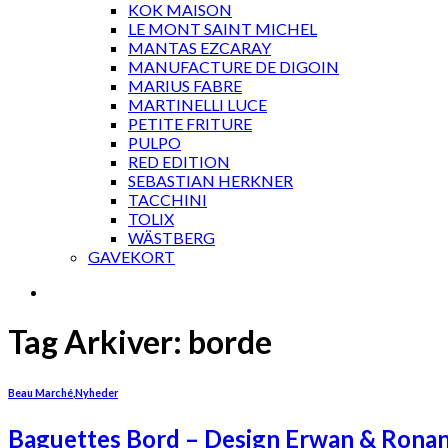
KOK MAISON
LE MONT SAINT MICHEL
MANTAS EZCARAY
MANUFACTURE DE DIGOIN
MARIUS FABRE
MARTINELLI LUCE
PETITE FRITURE
PULPO
RED EDITION
SEBASTIAN HERKNER
TACCHINI
TOLIX
WÄSTBERG
GAVEKORT
Tag Arkiver:
borde
Beau Marché
,
Nyheder
Baguettes Bord – Design Erwan & Ronan