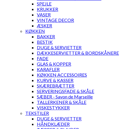
SPEJLE
KRUKKER
VASER
VINTAGE DECOR
ÆSKER
KØKKEN
BAKKER
BESTIK
DUGE & SERVIETTER
DÆKKESERVIETTER & BORDSKÅNERE
FADE
GLAS & KOPPER
KARAFLER
KØKKEN ACCESSOIRES
KURVE & KASSER
SKÆREBRÆTTER
SERVERINGSFADE & SKÅLE
SÆBER - Savon de Marseille
TALLERKENER & SKÅLE
VISKESTYKKER
TEKSTILER
DUGE & SERVIETTER
HÅNDKLÆDER