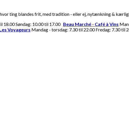
or ting blandes frit, med tradition - eller ej, nytænkning & kærli
til 18.00 Søndag: 10.00 til 17.00
Beau Marché - Café à Vins
Manda
Les Voyageurs
Mandag - torsdag: 7.30 til 22.00 Fredag: 7.30 til 2