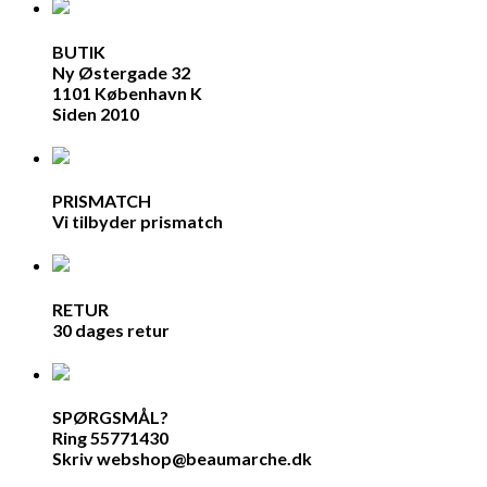
BUTIK
Ny Østergade 32
1101 København K
Siden 2010
PRISMATCH
Vi tilbyder prismatch
RETUR
30 dages retur
SPØRGSMÅL?
Ring 55771430
Skriv webshop@beaumarche.dk