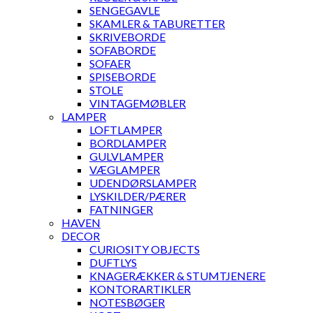
SENGEGAVLE
SKAMLER & TABURETTER
SKRIVEBORDE
SOFABORDE
SOFAER
SPISEBORDE
STOLE
VINTAGEMØBLER
LAMPER
LOFTLAMPER
BORDLAMPER
GULVLAMPER
VÆGLAMPER
UDENDØRSLAMPER
LYSKILDER/PÆRER
FATNINGER
HAVEN
DECOR
CURIOSITY OBJECTS
DUFTLYS
KNAGERÆKKER & STUMTJENERE
KONTORARTIKLER
NOTESBØGER