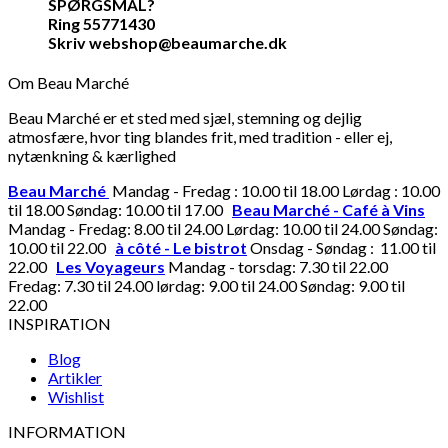
SPØRGSMÅL?
Ring 55771430
Skriv webshop@beaumarche.dk
Om Beau Marché
Beau Marché er et sted med sjæl, stemning og dejlig
atmosfære, hvor ting blandes frit, med tradition - eller ej,
nytænkning & kærlighed
Beau Marché
Mandag - Fredag : 10.00 til 18.00 Lørdag : 10.00
til 18.00 Søndag: 10.00 til 17.00
Beau Marché - Café à Vins
Mandag - Fredag: 8.00 til 24.00 Lørdag: 10.00 til 24.00 Søndag:
10.00 til 22.00
à côté - Le bistrot
Onsdag - Søndag : 11.00 til
22.00
Les Voyageurs
Mandag - torsdag: 7.30 til 22.00
Fredag: 7.30 til 24.00 lørdag: 9.00 til 24.00 Søndag: 9.00 til
22.00
INSPIRATION
Blog
Artikler
Wishlist
INFORMATION