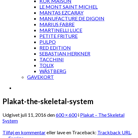
KOK MAISON
LE MONT SAINT MICHEL
MANTAS EZCARAY
MANUFACTURE DE DIGOIN
MARIUS FABRE
MARTINELLI LUCE
PETITE FRITURE
PULPO
RED EDITION
SEBASTIAN HERKNER
TACCHINI
TOLIX
WÄSTBERG
GAVEKORT
Plakat-the-skeletal-system
Udgivet
juli 11, 2016
den
600 × 600
i
Plakat – The Skeletal
System
Tilføj en kommentar
eller lave en Traceback:
Trackback URL
.