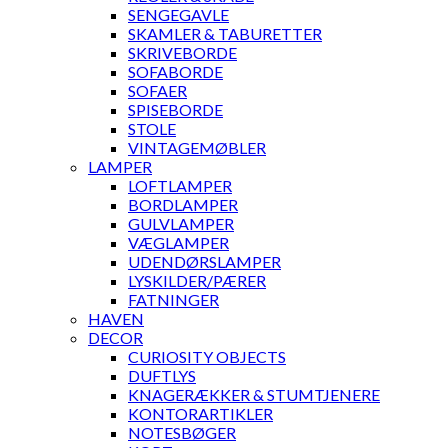
SENGEGAVLE
SKAMLER & TABURETTER
SKRIVEBORDE
SOFABORDE
SOFAER
SPISEBORDE
STOLE
VINTAGEMØBLER
LAMPER
LOFTLAMPER
BORDLAMPER
GULVLAMPER
VÆGLAMPER
UDENDØRSLAMPER
LYSKILDER/PÆRER
FATNINGER
HAVEN
DECOR
CURIOSITY OBJECTS
DUFTLYS
KNAGERÆKKER & STUMTJENERE
KONTORARTIKLER
NOTESBØGER