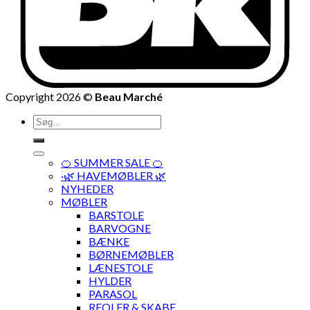
Copyright 2026 ©
Beau Marché
Søg
efter:
🍊 SUMMER SALE 🍊
·🌿 HAVEMØBLER 🌿
NYHEDER
MØBLER
BARSTOLE
BARVOGNE
BÆNKE
BØRNEMØBLER
LÆNESTOLE
HYLDER
PARASOL
REOLER & SKABE