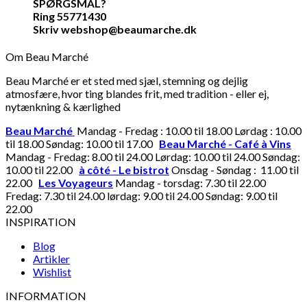
SPØRGSMÅL?
Ring 55771430
Skriv webshop@beaumarche.dk
Om Beau Marché
Beau Marché er et sted med sjæl, stemning og dejlig
atmosfære, hvor ting blandes frit, med tradition - eller ej,
nytænkning & kærlighed
Beau Marché
Mandag - Fredag : 10.00 til 18.00 Lørdag : 10.00
til 18.00 Søndag: 10.00 til 17.00
Beau Marché - Café à Vins
Mandag - Fredag: 8.00 til 24.00 Lørdag: 10.00 til 24.00 Søndag:
10.00 til 22.00
à côté - Le bistrot
Onsdag - Søndag : 11.00 til
22.00
Les Voyageurs
Mandag - torsdag: 7.30 til 22.00
Fredag: 7.30 til 24.00 lørdag: 9.00 til 24.00 Søndag: 9.00 til
22.00
INSPIRATION
Blog
Artikler
Wishlist
INFORMATION