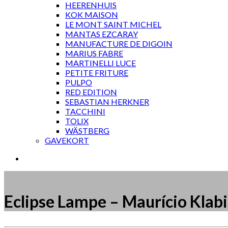
HEERENHUIS
KOK MAISON
LE MONT SAINT MICHEL
MANTAS EZCARAY
MANUFACTURE DE DIGOIN
MARIUS FABRE
MARTINELLI LUCE
PETITE FRITURE
PULPO
RED EDITION
SEBASTIAN HERKNER
TACCHINI
TOLIX
WÄSTBERG
GAVEKORT
Eclipse Lampe – Maurício Klab