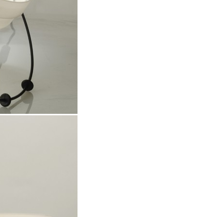
Se kurv
Kasse