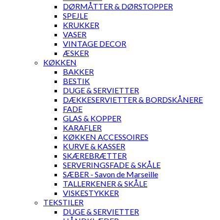
DØRMÅTTER & DØRSTOPPER
SPEJLE
KRUKKER
VASER
VINTAGE DECOR
ÆSKER
KØKKEN
BAKKER
BESTIK
DUGE & SERVIETTER
DÆKKESERVIETTER & BORDSKÅNERE
FADE
GLAS & KOPPER
KARAFLER
KØKKEN ACCESSOIRES
KURVE & KASSER
SKÆREBRÆTTER
SERVERINGSFADE & SKÅLE
SÆBER - Savon de Marseille
TALLERKENER & SKÅLE
VISKESTYKKER
TEKSTILER
DUGE & SERVIETTER