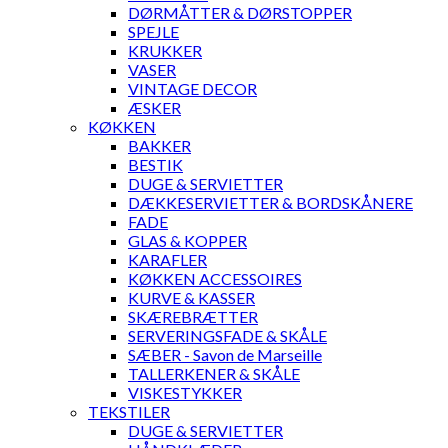
DØRMÅTTER & DØRSTOPPER
SPEJLE
KRUKKER
VASER
VINTAGE DECOR
ÆSKER
KØKKEN
BAKKER
BESTIK
DUGE & SERVIETTER
DÆKKESERVIETTER & BORDSKÅNERE
FADE
GLAS & KOPPER
KARAFLER
KØKKEN ACCESSOIRES
KURVE & KASSER
SKÆREBRÆTTER
SERVERINGSFADE & SKÅLE
SÆBER - Savon de Marseille
TALLERKENER & SKÅLE
VISKESTYKKER
TEKSTILER
DUGE & SERVIETTER