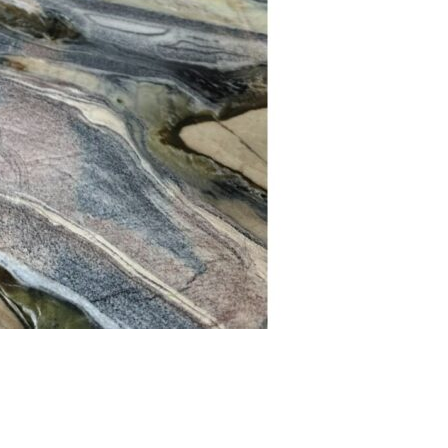
Se kurv
Kasse