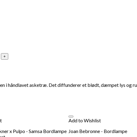
en i håndlavet asketræ. Det diffunderer et blødt, dæmpet lys og
t
Add to Wishlist
kner x Pulpo - Samsa Bordlampe
Joan Bebronne - Bordlampe
ast