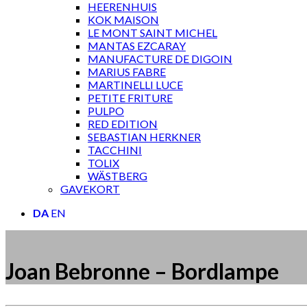
HEERENHUIS
KOK MAISON
LE MONT SAINT MICHEL
MANTAS EZCARAY
MANUFACTURE DE DIGOIN
MARIUS FABRE
MARTINELLI LUCE
PETITE FRITURE
PULPO
RED EDITION
SEBASTIAN HERKNER
TACCHINI
TOLIX
WÄSTBERG
GAVEKORT
DA
EN
Joan Bebronne – Bordlampe