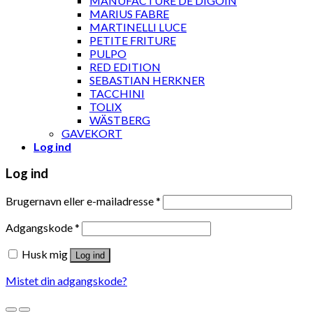
MANUFACTURE DE DIGOIN
MARIUS FABRE
MARTINELLI LUCE
PETITE FRITURE
PULPO
RED EDITION
SEBASTIAN HERKNER
TACCHINI
TOLIX
WÄSTBERG
GAVEKORT
Log ind
Log ind
Brugernavn eller e-mailadresse
*
Adgangskode
*
Husk mig
Log ind
Mistet din adgangskode?