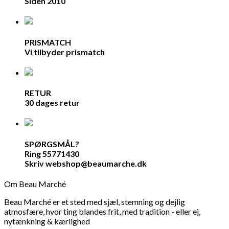
Siden 2010
PRISMATCH
Vi tilbyder prismatch
RETUR
30 dages retur
SPØRGSMÅL?
Ring 55771430
Skriv webshop@beaumarche.dk
Om Beau Marché
Beau Marché er et sted med sjæl, stemning og dejlig
atmosfære, hvor ting blandes frit, med tradition - eller ej,
nytænkning & kærlighed