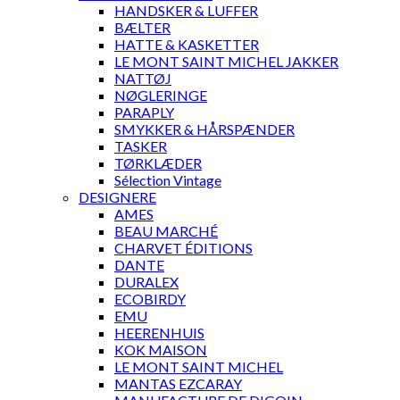
HANDSKER & LUFFER
BÆLTER
HATTE & KASKETTER
LE MONT SAINT MICHEL JAKKER
NATTØJ
NØGLERINGE
PARAPLY
SMYKKER & HÅRSPÆNDER
TASKER
TØRKLÆDER
Sélection Vintage
DESIGNERE
AMES
BEAU MARCHÉ
CHARVET ÉDITIONS
DANTE
DURALEX
ECOBIRDY
EMU
HEERENHUIS
KOK MAISON
LE MONT SAINT MICHEL
MANTAS EZCARAY