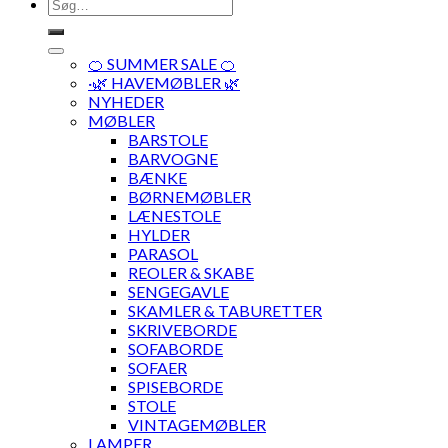
Søg
efter:
🍊 SUMMER SALE 🍊
·🌿 HAVEMØBLER 🌿
NYHEDER
MØBLER
BARSTOLE
BARVOGNE
BÆNKE
BØRNEMØBLER
LÆNESTOLE
HYLDER
PARASOL
REOLER & SKABE
SENGEGAVLE
SKAMLER & TABURETTER
SKRIVEBORDE
SOFABORDE
SOFAER
SPISEBORDE
STOLE
VINTAGEMØBLER
LAMPER