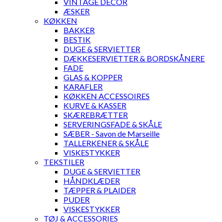
VINTAGE DECOR
ÆSKER
KØKKEN
BAKKER
BESTIK
DUGE & SERVIETTER
DÆKKESERVIETTER & BORDSKÅNERE
FADE
GLAS & KOPPER
KARAFLER
KØKKEN ACCESSOIRES
KURVE & KASSER
SKÆREBRÆTTER
SERVERINGSFADE & SKÅLE
SÆBER - Savon de Marseille
TALLERKENER & SKÅLE
VISKESTYKKER
TEKSTILER
DUGE & SERVIETTER
HÅNDKLÆDER
TÆPPER & PLAIDER
PUDER
VISKESTYKKER
TØJ & ACCESSORIES