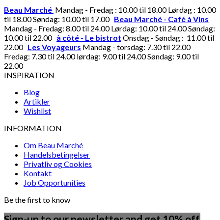
Beau Marché
Mandag - Fredag : 10.00 til 18.00 Lørdag : 10.00
til 18.00 Søndag: 10.00 til 17.00
Beau Marché - Café à Vins
Mandag - Fredag: 8.00 til 24.00 Lørdag: 10.00 til 24.00 Søndag:
10.00 til 22.00
à côté - Le bistrot
Onsdag - Søndag : 11.00 til
22.00
Les Voyageurs
Mandag - torsdag: 7.30 til 22.00
Fredag: 7.30 til 24.00 lørdag: 9.00 til 24.00 Søndag: 9.00 til
22.00
INSPIRATION
Blog
Artikler
Wishlist
INFORMATION
Om Beau Marché
Handelsbetingelser
Privatliv og Cookies
Kontakt
Job Opportunities
Be the first to know
Sign-up to our newsletter and get 10% off