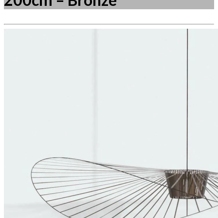
Måske kunne nogle af disse produkter have din
interesse?