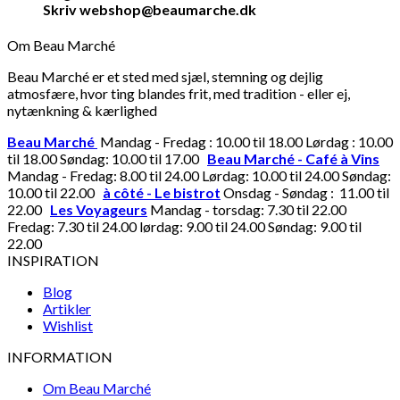
Skriv webshop@beaumarche.dk
Om Beau Marché
Beau Marché er et sted med sjæl, stemning og dejlig
atmosfære, hvor ting blandes frit, med tradition - eller ej,
nytænkning & kærlighed
Beau Marché
Mandag - Fredag : 10.00 til 18.00 Lørdag : 10.00
til 18.00 Søndag: 10.00 til 17.00
Beau Marché - Café à Vins
Mandag - Fredag: 8.00 til 24.00 Lørdag: 10.00 til 24.00 Søndag:
10.00 til 22.00
à côté - Le bistrot
Onsdag - Søndag : 11.00 til
22.00
Les Voyageurs
Mandag - torsdag: 7.30 til 22.00
Fredag: 7.30 til 24.00 lørdag: 9.00 til 24.00 Søndag: 9.00 til
22.00
INSPIRATION
Blog
Artikler
Wishlist
INFORMATION
Om Beau Marché