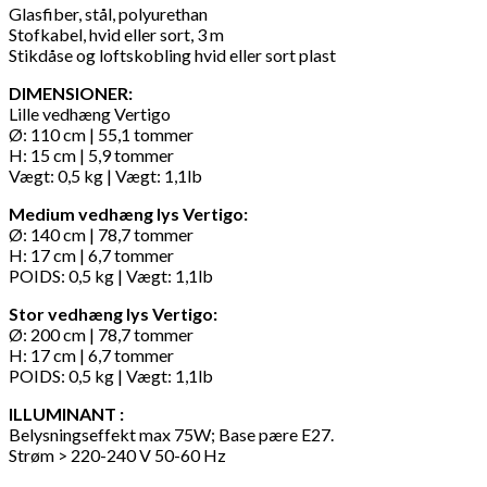
Glasfiber, stål, polyurethan
Stofkabel, hvid eller sort, 3 m
Stikdåse og loftskobling hvid eller sort plast
DIMENSIONER:
Lille vedhæng Vertigo
Ø: 110 cm | 55,1 tommer
H: 15 cm | 5,9 tommer
Vægt: 0,5 kg | Vægt: 1,1lb
Medium vedhæng lys Vertigo:
Ø: 140 cm | 78,7 tommer
H: 17 cm | 6,7 tommer
POIDS: 0,5 kg | Vægt: 1,1lb
Stor vedhæng lys Vertigo:
Ø: 200 cm | 78,7 tommer
H: 17 cm | 6,7 tommer
POIDS: 0,5 kg | Vægt: 1,1lb
ILLUMINANT :
Belysningseffekt max 75W; Base pære E27.
Strøm > 220-240 V 50-60 Hz