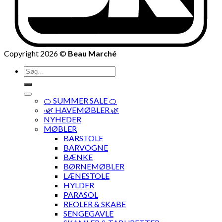
Copyright 2026 ©
Beau Marché
Søg
efter:
🍊 SUMMER SALE 🍊
·🌿 HAVEMØBLER 🌿
NYHEDER
MØBLER
BARSTOLE
BARVOGNE
BÆNKE
BØRNEMØBLER
LÆNESTOLE
HYLDER
PARASOL
REOLER & SKABE
SENGEGAVLE