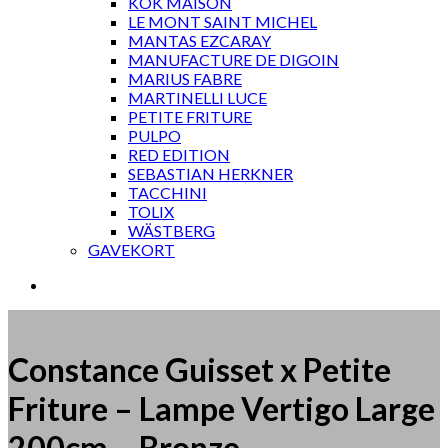
KOK MAISON
LE MONT SAINT MICHEL
MANTAS EZCARAY
MANUFACTURE DE DIGOIN
MARIUS FABRE
MARTINELLI LUCE
PETITE FRITURE
PULPO
RED EDITION
SEBASTIAN HERKNER
TACCHINI
TOLIX
WÄSTBERG
GAVEKORT
Constance Guisset x Petite
Friture – Lampe Vertigo Large
200cm – Bronze