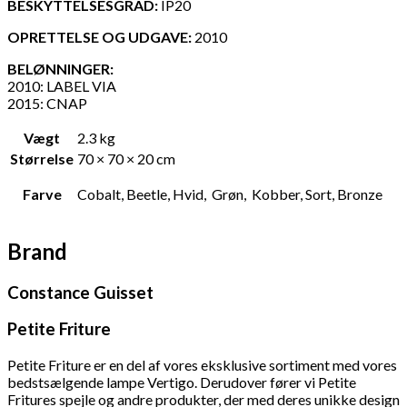
BESKYTTELSESGRAD:
IP20
OPRETTELSE OG UDGAVE:
2010
BELØNNINGER:
2010: LABEL VIA
2015: CNAP
Vægt
2.3 kg
Størrelse
70 × 70 × 20 cm
Farve
Cobalt, Beetle, Hvid, Grøn, Kobber, Sort, Bronze
Brand
Constance Guisset
Petite Friture
Petite Friture er en del af vores eksklusive sortiment med vores
bedstsælgende lampe Vertigo. Derudover fører vi Petite
Fritures
spejle og andre produkter, der med deres unikke design