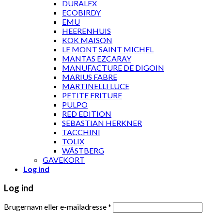
DURALEX
ECOBIRDY
EMU
HEERENHUIS
KOK MAISON
LE MONT SAINT MICHEL
MANTAS EZCARAY
MANUFACTURE DE DIGOIN
MARIUS FABRE
MARTINELLI LUCE
PETITE FRITURE
PULPO
RED EDITION
SEBASTIAN HERKNER
TACCHINI
TOLIX
WÄSTBERG
GAVEKORT
Log ind
Log ind
Brugernavn eller e-mailadresse
*