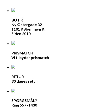
BUTIK
Ny Østergade 32
1101 København K
Siden 2010
PRISMATCH
Vi tilbyder prismatch
RETUR
30 dages retur
SPØRGSMÅL?
Ring 55771430