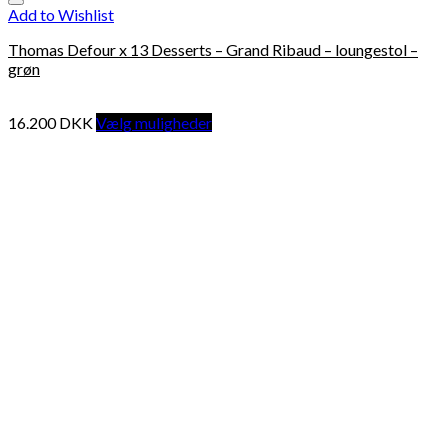
Add to Wishlist
Thomas Defour x 13 Desserts – Grand Ribaud – loungestol –
grøn
16.200
DKK
Vælg muligheder