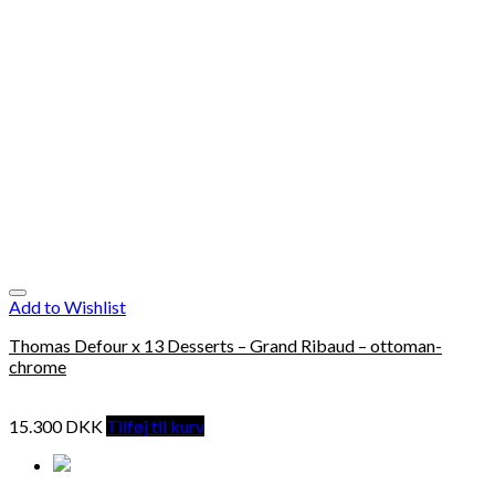
Add to Wishlist
Thomas Defour x 13 Desserts – Grand Ribaud – ottoman-
chrome
15.300
DKK
Tilføj til kurv