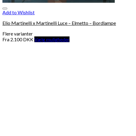
Add to Wishlist
Elio Martinelli x Martinelli Luce – Elmetto – Bordlampe
Flere varianter
Fra
2.100
DKK
Vælg muligheder