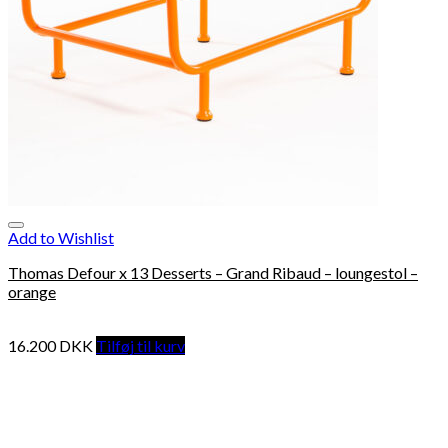
Add to Wishlist
Thomas Defour x 13 Desserts – Grand Ribaud – loungestol –
orange
16.200
DKK
Tilføj til kurv