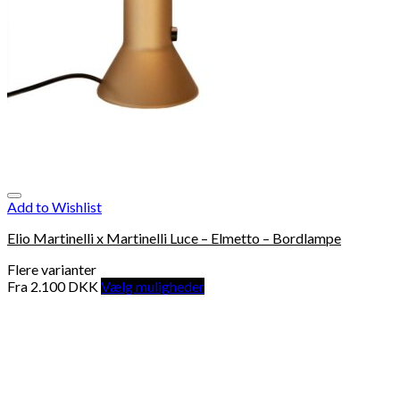
Add to Wishlist
Elio Martinelli x Martinelli Luce – Elmetto – Bordlampe
Flere varianter
Fra
2.100
DKK
Vælg muligheder