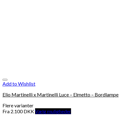
Add to Wishlist
Elio Martinelli x Martinelli Luce – Elmetto – Bordlampe
Flere varianter
Fra
2.100
DKK
Vælg muligheder