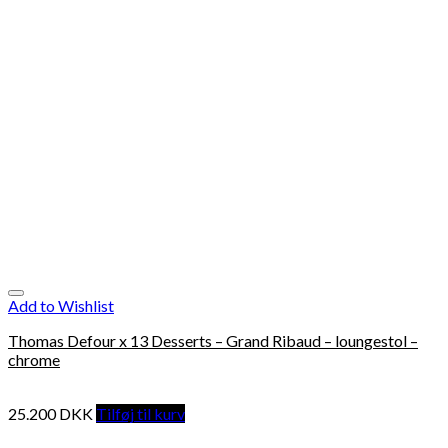
Add to Wishlist
Thomas Defour x 13 Desserts – Grand Ribaud – loungestol –
chrome
25.200
DKK
Tilføj til kurv