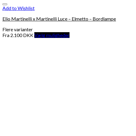
Add to Wishlist
Elio Martinelli x Martinelli Luce – Elmetto – Bordlampe
Flere varianter
Fra
2.100
DKK
Vælg muligheder