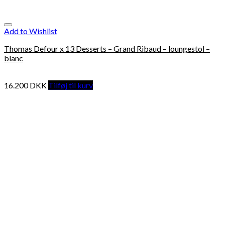
Add to Wishlist
Thomas Defour x 13 Desserts – Grand Ribaud – loungestol –
blanc
16.200
DKK
Tilføj til kurv