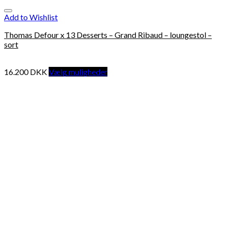
Add to Wishlist
Thomas Defour x 13 Desserts – Grand Ribaud – loungestol –
sort
16.200
DKK
Vælg muligheder