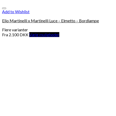
Add to Wishlist
Elio Martinelli x Martinelli Luce – Elmetto – Bordlampe
Flere varianter
Fra
2.100
DKK
Vælg muligheder