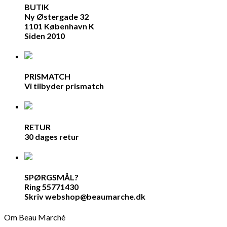
BUTIK
Ny Østergade 32
1101 København K
Siden 2010
PRISMATCH
Vi tilbyder prismatch
RETUR
30 dages retur
SPØRGSMÅL?
Ring 55771430
Skriv webshop@beaumarche.dk
Om Beau Marché