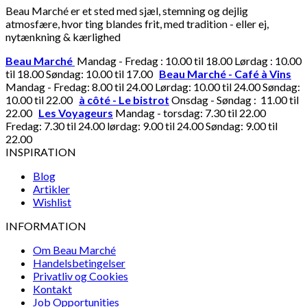
Beau Marché er et sted med sjæl, stemning og dejlig
atmosfære, hvor ting blandes frit, med tradition - eller ej,
nytænkning & kærlighed
Beau Marché
Mandag - Fredag : 10.00 til 18.00 Lørdag : 10.00
til 18.00 Søndag: 10.00 til 17.00
Beau Marché - Café à Vins
Mandag - Fredag: 8.00 til 24.00 Lørdag: 10.00 til 24.00 Søndag:
10.00 til 22.00
à côté - Le bistrot
Onsdag - Søndag : 11.00 til
22.00
Les Voyageurs
Mandag - torsdag: 7.30 til 22.00
Fredag: 7.30 til 24.00 lørdag: 9.00 til 24.00 Søndag: 9.00 til
22.00
INSPIRATION
Blog
Artikler
Wishlist
INFORMATION
Om Beau Marché
Handelsbetingelser
Privatliv og Cookies
Kontakt
Job Opportunities