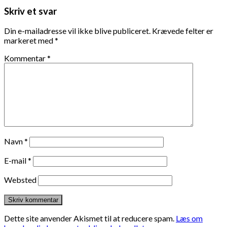
Skriv et svar
Din e-mailadresse vil ikke blive publiceret.
Krævede felter er
markeret med
*
Kommentar
*
Navn
*
E-mail
*
Websted
Dette site anvender Akismet til at reducere spam.
Læs om