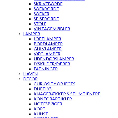
SKRIVEBORDE
SOFABORDE
SOFAER
SPISEBORDE
STOLE
VINTAGEMØBLER
LAMPER
LOFTLAMPER
BORDLAMPER
GULVLAMPER
VÆGLAMPER
UDENDØRSLAMPER
LYSKILDER/PÆRER
FATNINGER
HAVEN
DECOR
CURIOSITY OBJECTS
DUFTLYS
KNAGERÆKKER & STUMTJENERE
KONTORARTIKLER
NOTESBØGER
KORT
KUNST