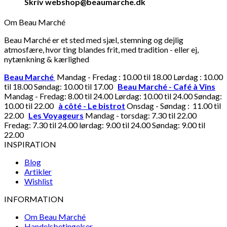
Skriv webshop@beaumarche.dk
Om Beau Marché
Beau Marché er et sted med sjæl, stemning og dejlig
atmosfære, hvor ting blandes frit, med tradition - eller ej,
nytænkning & kærlighed
Beau Marché
Mandag - Fredag : 10.00 til 18.00 Lørdag : 10.00
til 18.00 Søndag: 10.00 til 17.00
Beau Marché - Café à Vins
Mandag - Fredag: 8.00 til 24.00 Lørdag: 10.00 til 24.00 Søndag:
10.00 til 22.00
à côté - Le bistrot
Onsdag - Søndag : 11.00 til
22.00
Les Voyageurs
Mandag - torsdag: 7.30 til 22.00
Fredag: 7.30 til 24.00 lørdag: 9.00 til 24.00 Søndag: 9.00 til
22.00
INSPIRATION
Blog
Artikler
Wishlist
INFORMATION
Om Beau Marché
Handelsbetingelser