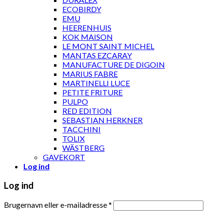
ECOBIRDY
EMU
HEERENHUIS
KOK MAISON
LE MONT SAINT MICHEL
MANTAS EZCARAY
MANUFACTURE DE DIGOIN
MARIUS FABRE
MARTINELLI LUCE
PETITE FRITURE
PULPO
RED EDITION
SEBASTIAN HERKNER
TACCHINI
TOLIX
WÄSTBERG
GAVEKORT
Log ind
Log ind
Brugernavn eller e-mailadresse
*