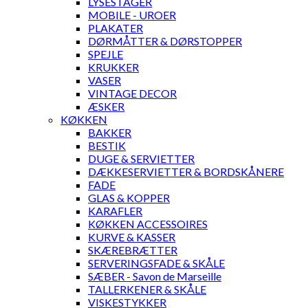
LYSESTAGER
MOBILE - UROER
PLAKATER
DØRMÅTTER & DØRSTOPPER
SPEJLE
KRUKKER
VASER
VINTAGE DECOR
ÆSKER
KØKKEN
BAKKER
BESTIK
DUGE & SERVIETTER
DÆKKESERVIETTER & BORDSKÅNERE
FADE
GLAS & KOPPER
KARAFLER
KØKKEN ACCESSOIRES
KURVE & KASSER
SKÆREBRÆTTER
SERVERINGSFADE & SKÅLE
SÆBER - Savon de Marseille
TALLERKENER & SKÅLE
VISKESTYKKER