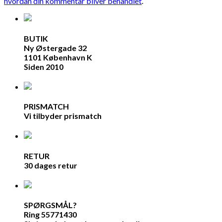
hvordan din kommentar bliver behandlet
.
BUTIK
Ny Østergade 32
1101 København K
Siden 2010
PRISMATCH
Vi tilbyder prismatch
RETUR
30 dages retur
SPØRGSMÅL?
Ring 55771430