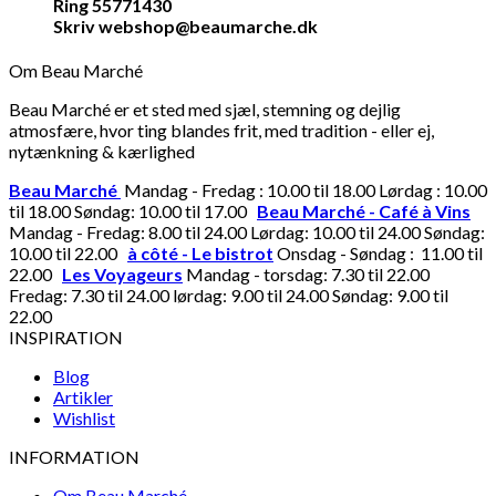
Ring 55771430
Skriv webshop@beaumarche.dk
Om Beau Marché
Beau Marché er et sted med sjæl, stemning og dejlig
atmosfære, hvor ting blandes frit, med tradition - eller ej,
nytænkning & kærlighed
Beau Marché
Mandag - Fredag : 10.00 til 18.00 Lørdag : 10.00
til 18.00 Søndag: 10.00 til 17.00
Beau Marché - Café à Vins
Mandag - Fredag: 8.00 til 24.00 Lørdag: 10.00 til 24.00 Søndag:
10.00 til 22.00
à côté - Le bistrot
Onsdag - Søndag : 11.00 til
22.00
Les Voyageurs
Mandag - torsdag: 7.30 til 22.00
Fredag: 7.30 til 24.00 lørdag: 9.00 til 24.00 Søndag: 9.00 til
22.00
INSPIRATION
Blog
Artikler
Wishlist
INFORMATION
Om Beau Marché