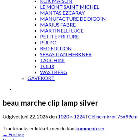
KOK MAISON
LE MONT SAINT MICHEL
MANTAS EZCARAY
MANUFACTURE DE DIGOIN
MARIUS FABRE
MARTINELLI LUCE
PETITE FRITURE
PULPO
RED EDITION
SEBASTIAN HERKNER
TACCHINI
TOLIX
WÄSTBERG
GAVEKORT
beau marche clip lamp silver
Udgivet
juni 22, 2026
den
1020 × 1224
i
Céline mirror 75x99cm
Trackbacks er lukket, men du kan
kommenterer
.
←
Forrige