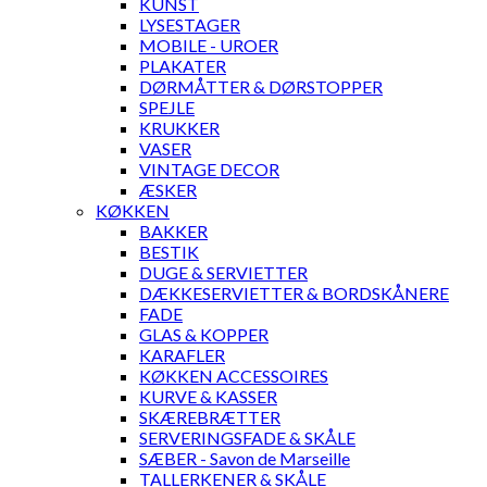
KUNST
LYSESTAGER
MOBILE - UROER
PLAKATER
DØRMÅTTER & DØRSTOPPER
SPEJLE
KRUKKER
VASER
VINTAGE DECOR
ÆSKER
KØKKEN
BAKKER
BESTIK
DUGE & SERVIETTER
DÆKKESERVIETTER & BORDSKÅNERE
FADE
GLAS & KOPPER
KARAFLER
KØKKEN ACCESSOIRES
KURVE & KASSER
SKÆREBRÆTTER
SERVERINGSFADE & SKÅLE
SÆBER - Savon de Marseille
TALLERKENER & SKÅLE