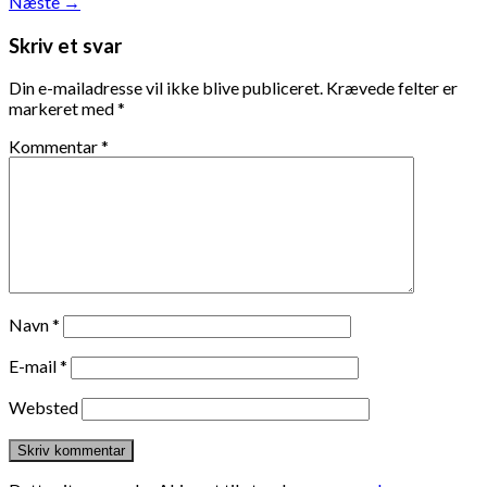
Næste
→
Skriv et svar
Din e-mailadresse vil ikke blive publiceret.
Krævede felter er
markeret med
*
Kommentar
*
Navn
*
E-mail
*
Websted