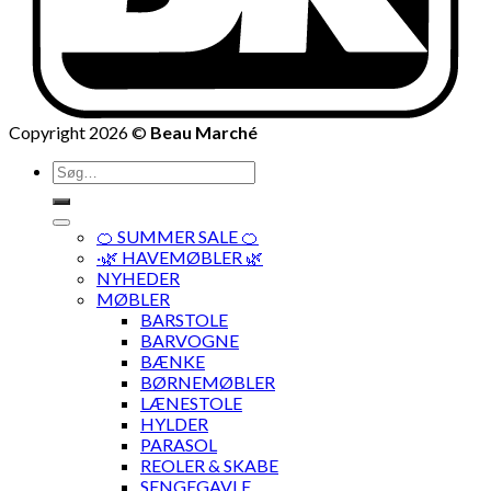
Copyright 2026 ©
Beau Marché
Søg
efter:
🍊 SUMMER SALE 🍊
·🌿 HAVEMØBLER 🌿
NYHEDER
MØBLER
BARSTOLE
BARVOGNE
BÆNKE
BØRNEMØBLER
LÆNESTOLE
HYLDER
PARASOL
REOLER & SKABE
SENGEGAVLE