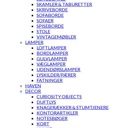
SKAMLER & TABURETTER
SKRIVEBORDE
SOFABORDE
SOFAER
SPISEBORDE
STOLE
VINTAGEMØBLER
LAMPER
LOFTLAMPER
BORDLAMPER
GULVLAMPER
VÆGLAMPER
UDENDØRSLAMPER
LYSKILDER/PÆRER
FATNINGER
HAVEN
DECOR
CURIOSITY OBJECTS
DUFTLYS
KNAGERÆKKER & STUMTJENERE
KONTORARTIKLER
NOTESBØGER
KORT