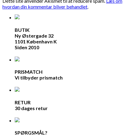
Dette site anvender Akismet til at reducere spam.
Læs om
hvordan din kommentar bliver behandlet
.
BUTIK
Ny Østergade 32
1101 København K
Siden 2010
PRISMATCH
Vi tilbyder prismatch
RETUR
30 dages retur
SPØRGSMÅL?