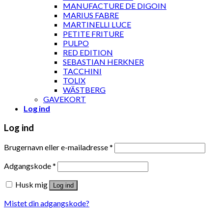
MANUFACTURE DE DIGOIN
MARIUS FABRE
MARTINELLI LUCE
PETITE FRITURE
PULPO
RED EDITION
SEBASTIAN HERKNER
TACCHINI
TOLIX
WÄSTBERG
GAVEKORT
Log ind
Log ind
Brugernavn eller e-mailadresse
*
Adgangskode
*
Husk mig
Log ind
Mistet din adgangskode?