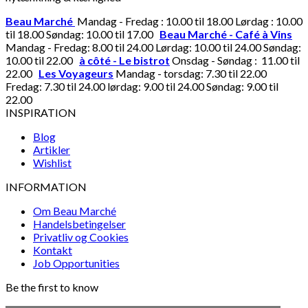
Beau Marché
Mandag - Fredag : 10.00 til 18.00 Lørdag : 10.00
til 18.00 Søndag: 10.00 til 17.00
Beau Marché - Café à Vins
Mandag - Fredag: 8.00 til 24.00 Lørdag: 10.00 til 24.00 Søndag:
10.00 til 22.00
à côté - Le bistrot
Onsdag - Søndag : 11.00 til
22.00
Les Voyageurs
Mandag - torsdag: 7.30 til 22.00
Fredag: 7.30 til 24.00 lørdag: 9.00 til 24.00 Søndag: 9.00 til
22.00
INSPIRATION
Blog
Artikler
Wishlist
INFORMATION
Om Beau Marché
Handelsbetingelser
Privatliv og Cookies
Kontakt
Job Opportunities
Be the first to know