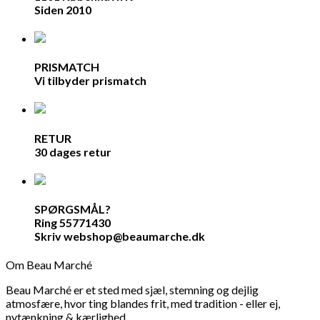
Siden 2010
PRISMATCH
Vi tilbyder prismatch
RETUR
30 dages retur
SPØRGSMÅL?
Ring 55771430
Skriv webshop@beaumarche.dk
Om Beau Marché
Beau Marché er et sted med sjæl, stemning og dejlig
atmosfære, hvor ting blandes frit, med tradition - eller ej,
nytænkning & kærlighed