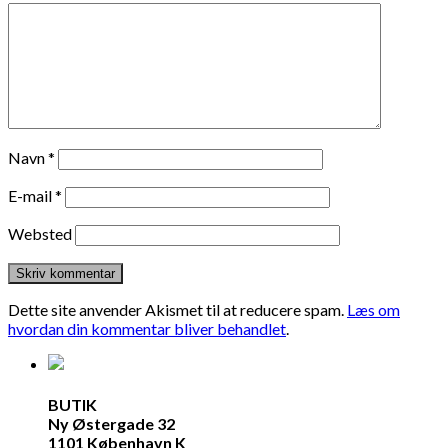
Navn
*
E-mail
*
Websted
Dette site anvender Akismet til at reducere spam.
Læs om
hvordan din kommentar bliver behandlet
.
BUTIK
Ny Østergade 32
1101 København K