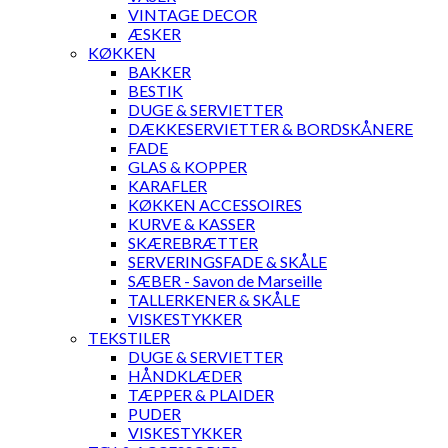
VINTAGE DECOR
ÆSKER
KØKKEN
BAKKER
BESTIK
DUGE & SERVIETTER
DÆKKESERVIETTER & BORDSKÅNERE
FADE
GLAS & KOPPER
KARAFLER
KØKKEN ACCESSOIRES
KURVE & KASSER
SKÆREBRÆTTER
SERVERINGSFADE & SKÅLE
SÆBER - Savon de Marseille
TALLERKENER & SKÅLE
VISKESTYKKER
TEKSTILER
DUGE & SERVIETTER
HÅNDKLÆDER
TÆPPER & PLAIDER
PUDER
VISKESTYKKER