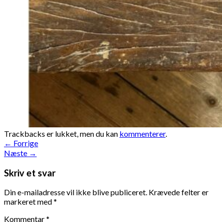
Trackbacks er lukket, men du kan
kommenterer
.
←
Forrige
Næste
→
Skriv et svar
Din e-mailadresse vil ikke blive publiceret.
Krævede felter er
markeret med
*
Kommentar
*