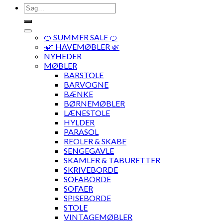
Søg
efter:
🍊 SUMMER SALE 🍊
·🌿 HAVEMØBLER 🌿
NYHEDER
MØBLER
BARSTOLE
BARVOGNE
BÆNKE
BØRNEMØBLER
LÆNESTOLE
HYLDER
PARASOL
REOLER & SKABE
SENGEGAVLE
SKAMLER & TABURETTER
SKRIVEBORDE
SOFABORDE
SOFAER
SPISEBORDE
STOLE
VINTAGEMØBLER