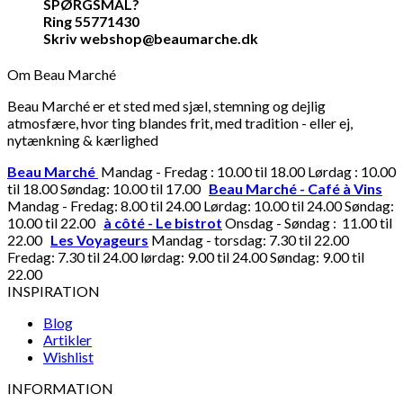
SPØRGSMÅL?
Ring 55771430
Skriv webshop@beaumarche.dk
Om Beau Marché
Beau Marché er et sted med sjæl, stemning og dejlig
atmosfære, hvor ting blandes frit, med tradition - eller ej,
nytænkning & kærlighed
Beau Marché
Mandag - Fredag : 10.00 til 18.00 Lørdag : 10.00
til 18.00 Søndag: 10.00 til 17.00
Beau Marché - Café à Vins
Mandag - Fredag: 8.00 til 24.00 Lørdag: 10.00 til 24.00 Søndag:
10.00 til 22.00
à côté - Le bistrot
Onsdag - Søndag : 11.00 til
22.00
Les Voyageurs
Mandag - torsdag: 7.30 til 22.00
Fredag: 7.30 til 24.00 lørdag: 9.00 til 24.00 Søndag: 9.00 til
22.00
INSPIRATION
Blog
Artikler
Wishlist
INFORMATION