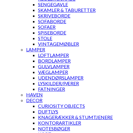
SENGEGAVLE
SKAMLER & TABURETTER
SKRIVEBORDE
SOFABORDE
SOFAER
SPISEBORDE
STOLE
VINTAGEMØBLER
LAMPER
LOFTLAMPER
BORDLAMPER
GULVLAMPER
VÆGLAMPER
UDENDØRSLAMPER
LYSKILDER/PÆRER
FATNINGER
HAVEN
DECOR
CURIOSITY OBJECTS
DUFTLYS
KNAGERÆKKER & STUMTJENERE
KONTORARTIKLER
NOTESBØGER