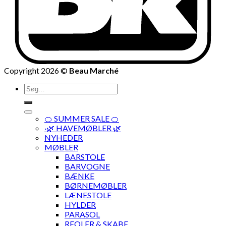
Copyright 2026 ©
Beau Marché
Søg
efter:
🍊 SUMMER SALE 🍊
·🌿 HAVEMØBLER 🌿
NYHEDER
MØBLER
BARSTOLE
BARVOGNE
BÆNKE
BØRNEMØBLER
LÆNESTOLE
HYLDER
PARASOL
REOLER & SKABE