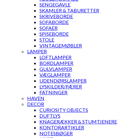
SENGEGAVLE
SKAMLER & TABURETTER
SKRIVEBORDE
SOFABORDE
SOFAER
SPISEBORDE
STOLE
VINTAGEMØBLER
LAMPER
LOFTLAMPER
BORDLAMPER
GULVLAMPER
VÆGLAMPER
UDENDØRSLAMPER
LYSKILDER/PÆRER
FATNINGER
HAVEN
DECOR
CURIOSITY OBJECTS
DUFTLYS
KNAGERÆKKER & STUMTJENERE
KONTORARTIKLER
NOTESBØGER