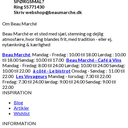
SPØRGSMÅL?
Ring 55771430
Skriv webshop@beaumarche.dk
Om Beau Marché
Beau Marché er et sted med sjæl, stemning og dejlig
atmosfære, hvor ting blandes frit, med tradition - eller ej,
nytænkning & kærlighed
Beau Marché
Mandag - Fredag : 10.00 til 18.00 Lørdag : 10.00
til 18.00 Søndag: 10.00 til 17.00
Beau Marché - Café à Vins
Mandag - Fredag: 8.00 til 24.00 Lørdag: 10.00 til 24.00 Søndag:
10.00 til 22.00
à côté - Le bistrot
Onsdag - Søndag : 11.00 til
22.00
Les Voyageurs
Mandag - torsdag: 7.30 til 22.00
Fredag: 7.30 til 24.00 lørdag: 9.00 til 24.00 Søndag: 9.00 til
22.00
INSPIRATION
Blog
Artikler
Wishlist
INFORMATION