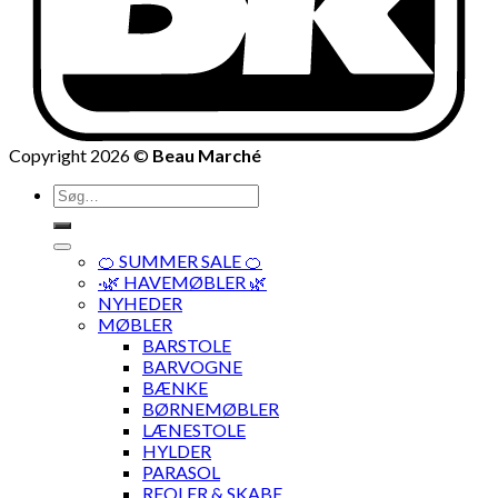
Copyright 2026 ©
Beau Marché
Søg
efter:
🍊 SUMMER SALE 🍊
·🌿 HAVEMØBLER 🌿
NYHEDER
MØBLER
BARSTOLE
BARVOGNE
BÆNKE
BØRNEMØBLER
LÆNESTOLE
HYLDER
PARASOL
REOLER & SKABE