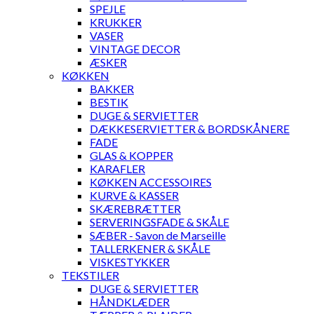
SPEJLE
KRUKKER
VASER
VINTAGE DECOR
ÆSKER
KØKKEN
BAKKER
BESTIK
DUGE & SERVIETTER
DÆKKESERVIETTER & BORDSKÅNERE
FADE
GLAS & KOPPER
KARAFLER
KØKKEN ACCESSOIRES
KURVE & KASSER
SKÆREBRÆTTER
SERVERINGSFADE & SKÅLE
SÆBER - Savon de Marseille
TALLERKENER & SKÅLE
VISKESTYKKER
TEKSTILER
DUGE & SERVIETTER
HÅNDKLÆDER