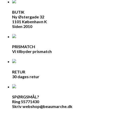
BUTIK
Ny Østergade 32
1101 København K
Siden 2010
PRISMATCH
Vi tilbyder prismatch
RETUR
30 dages retur
SPØRGSMÅL?
Ring 55771430
Skriv webshop@beaumarche.dk