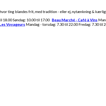
or ting blandes frit, med tradition - eller ej, nytænkning & kærli
til 18.00 Søndag: 10.00 til 17.00
Beau Marché - Café à Vins
Manda
Les Voyageurs
Mandag - torsdag: 7.30 til 22.00 Fredag: 7.30 til 2