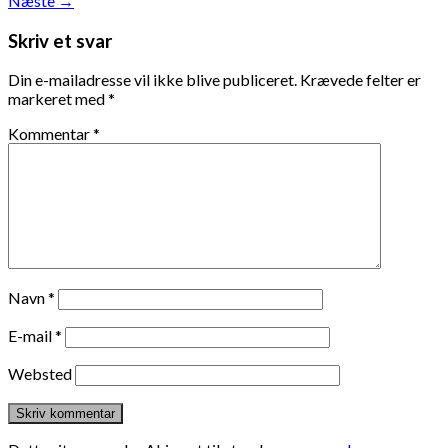
Næste
→
Skriv et svar
Din e-mailadresse vil ikke blive publiceret.
Krævede felter er
markeret med
*
Kommentar
*
Navn
*
E-mail
*
Websted