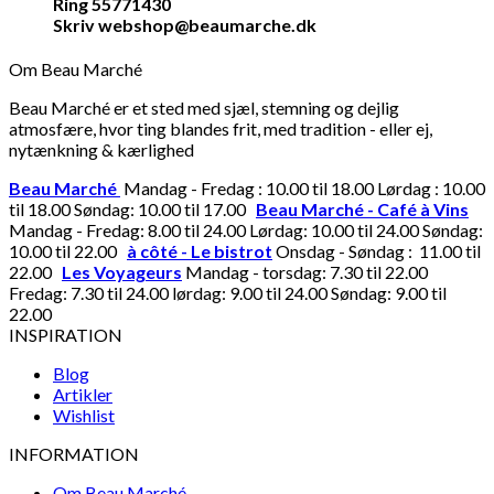
Ring 55771430
Skriv webshop@beaumarche.dk
Om Beau Marché
Beau Marché er et sted med sjæl, stemning og dejlig
atmosfære, hvor ting blandes frit, med tradition - eller ej,
nytænkning & kærlighed
Beau Marché
Mandag - Fredag : 10.00 til 18.00 Lørdag : 10.00
til 18.00 Søndag: 10.00 til 17.00
Beau Marché - Café à Vins
Mandag - Fredag: 8.00 til 24.00 Lørdag: 10.00 til 24.00 Søndag:
10.00 til 22.00
à côté - Le bistrot
Onsdag - Søndag : 11.00 til
22.00
Les Voyageurs
Mandag - torsdag: 7.30 til 22.00
Fredag: 7.30 til 24.00 lørdag: 9.00 til 24.00 Søndag: 9.00 til
22.00
INSPIRATION
Blog
Artikler
Wishlist
INFORMATION
Om Beau Marché