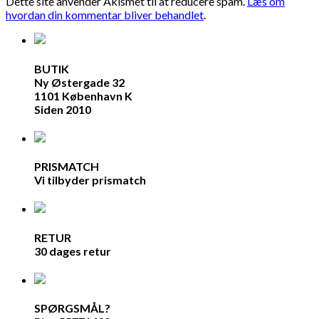
Dette site anvender Akismet til at reducere spam.
Læs om
hvordan din kommentar bliver behandlet
.
BUTIK
Ny Østergade 32
1101 København K
Siden 2010
PRISMATCH
Vi tilbyder prismatch
RETUR
30 dages retur
SPØRGSMÅL?