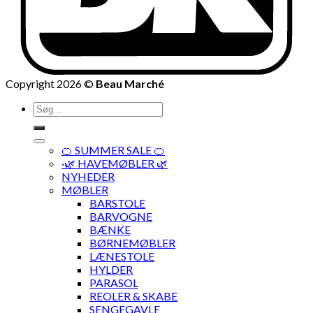
Copyright 2026 ©
Beau Marché
Søg
efter:
🍊 SUMMER SALE 🍊
·🌿 HAVEMØBLER 🌿
NYHEDER
MØBLER
BARSTOLE
BARVOGNE
BÆNKE
BØRNEMØBLER
LÆNESTOLE
HYLDER
PARASOL
REOLER & SKABE
SENGEGAVLE