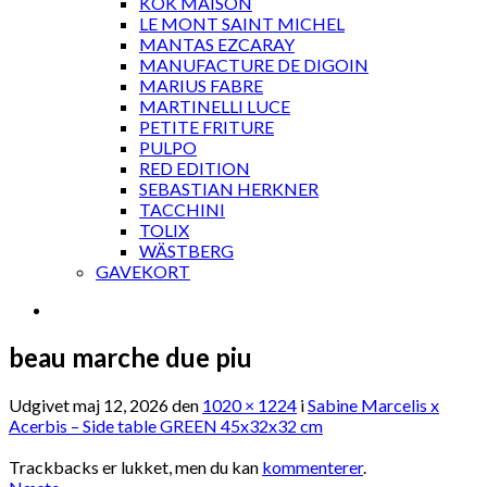
KOK MAISON
LE MONT SAINT MICHEL
MANTAS EZCARAY
MANUFACTURE DE DIGOIN
MARIUS FABRE
MARTINELLI LUCE
PETITE FRITURE
PULPO
RED EDITION
SEBASTIAN HERKNER
TACCHINI
TOLIX
WÄSTBERG
GAVEKORT
beau marche due piu
Udgivet
maj 12, 2026
den
1020 × 1224
i
Sabine Marcelis x
Acerbis – Side table GREEN 45x32x32 cm
Trackbacks er lukket, men du kan
kommenterer
.