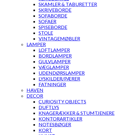
SKAMLER & TABURETTER
SKRIVEBORDE
SOFABORDE
SOFAER
SPISEBORDE
STOLE
VINTAGEMØBLER
LAMPER
LOFTLAMPER
BORDLAMPER
GULVLAMPER
VÆGLAMPER
UDENDØRSLAMPER
LYSKILDER/PÆRER
FATNINGER
HAVEN
DECOR
CURIOSITY OBJECTS
DUFTLYS
KNAGERÆKKER & STUMTJENERE
KONTORARTIKLER
NOTESBØGER
KORT