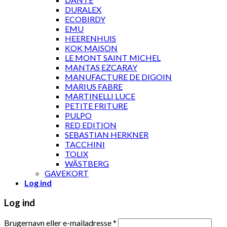
DURALEX
ECOBIRDY
EMU
HEERENHUIS
KOK MAISON
LE MONT SAINT MICHEL
MANTAS EZCARAY
MANUFACTURE DE DIGOIN
MARIUS FABRE
MARTINELLI LUCE
PETITE FRITURE
PULPO
RED EDITION
SEBASTIAN HERKNER
TACCHINI
TOLIX
WÄSTBERG
GAVEKORT
Log ind
Log ind
Brugernavn eller e-mailadresse
*