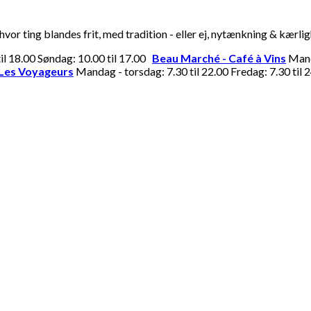
or ting blandes frit, med tradition - eller ej, nytænkning & kærli
til 18.00 Søndag: 10.00 til 17.00
Beau Marché - Café à Vins
Manda
Les Voyageurs
Mandag - torsdag: 7.30 til 22.00 Fredag: 7.30 til 2