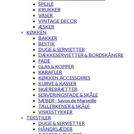
SPEJLE
KRUKKER
VASER
VINTAGE DECOR
ÆSKER
KØKKEN
BAKKER
BESTIK
DUGE & SERVIETTER
DÆKKESERVIETTER & BORDSKÅNERE
FADE
GLAS & KOPPER
KARAFLER
KØKKEN ACCESSOIRES
KURVE & KASSER
SKÆREBRÆTTER
SERVERINGSFADE & SKÅLE
SÆBER - Savon de Marseille
TALLERKENER & SKÅLE
VISKESTYKKER
TEKSTILER
DUGE & SERVIETTER
HÅNDKLÆDER