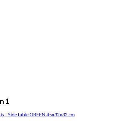
n 1
bis – Side table GREEN 45x32x32 cm