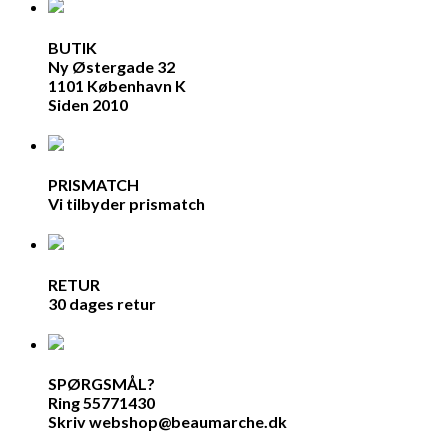
BUTIK
Ny Østergade 32
1101 København K
Siden 2010
PRISMATCH
Vi tilbyder prismatch
RETUR
30 dages retur
SPØRGSMÅL?
Ring 55771430
Skriv webshop@beaumarche.dk