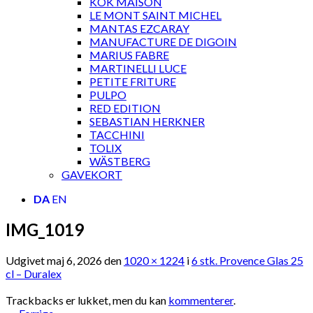
KOK MAISON
LE MONT SAINT MICHEL
MANTAS EZCARAY
MANUFACTURE DE DIGOIN
MARIUS FABRE
MARTINELLI LUCE
PETITE FRITURE
PULPO
RED EDITION
SEBASTIAN HERKNER
TACCHINI
TOLIX
WÄSTBERG
GAVEKORT
DA
EN
IMG_1019
Udgivet
maj 6, 2026
den
1020 × 1224
i
6 stk. Provence Glas 25
cl – Duralex
Trackbacks er lukket, men du kan
kommenterer
.