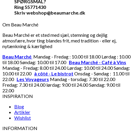
SPØRGSMÅL?
Ring 55771430
Skriv webshop@beaumarche.dk
Om Beau Marché
Beau Marché er et sted med sjæl, stemning og dejlig
atmosfære, hvor ting blandes frit, med tradition - eller ej,
nytænkning & kærlighed
Beau Marché
Mandag - Fredag : 10.00 til 18.00 Lørdag : 10.00
til 18.00 Søndag: 10.00 til 17.00
Beau Marché - Café à Vins
Mandag - Fredag: 8.00 til 24.00 Lørdag: 10.00 til 24.00 Søndag:
10.00 til 22.00
à côté - Le bistrot
Onsdag - Søndag : 11.00 til
22.00
Les Voyageurs
Mandag - torsdag: 7.30 til 22.00
Fredag: 7.30 til 24.00 lørdag: 9.00 til 24.00 Søndag: 9.00 til
22.00
INSPIRATION
Blog
Artikler
Wishlist
INFORMATION