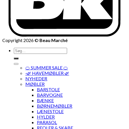
Copyright 2026 ©
Beau Marché
Søg
efter:
🍊 SUMMER SALE 🍊
·🌿 HAVEMØBLER 🌿
NYHEDER
MØBLER
BARSTOLE
BARVOGNE
BÆNKE
BØRNEMØBLER
LÆNESTOLE
HYLDER
PARASOL
REOLER & SKABE