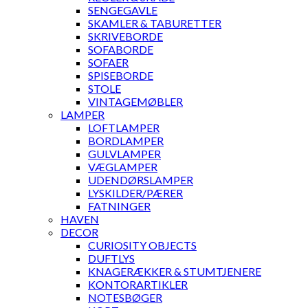
SENGEGAVLE
SKAMLER & TABURETTER
SKRIVEBORDE
SOFABORDE
SOFAER
SPISEBORDE
STOLE
VINTAGEMØBLER
LAMPER
LOFTLAMPER
BORDLAMPER
GULVLAMPER
VÆGLAMPER
UDENDØRSLAMPER
LYSKILDER/PÆRER
FATNINGER
HAVEN
DECOR
CURIOSITY OBJECTS
DUFTLYS
KNAGERÆKKER & STUMTJENERE
KONTORARTIKLER
NOTESBØGER