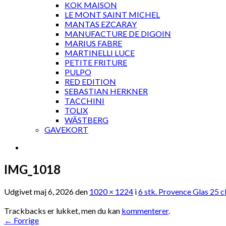
KOK MAISON
LE MONT SAINT MICHEL
MANTAS EZCARAY
MANUFACTURE DE DIGOIN
MARIUS FABRE
MARTINELLI LUCE
PETITE FRITURE
PULPO
RED EDITION
SEBASTIAN HERKNER
TACCHINI
TOLIX
WÄSTBERG
GAVEKORT
IMG_1018
Udgivet
maj 6, 2026
den
1020 × 1224
i
6 stk. Provence Glas 25 c
Trackbacks er lukket, men du kan
kommenterer
.
←
Forrige