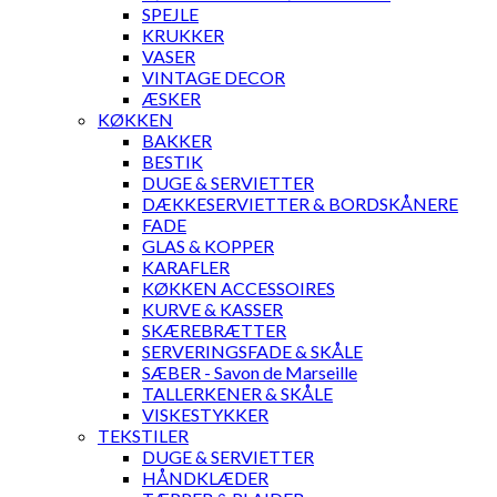
SPEJLE
KRUKKER
VASER
VINTAGE DECOR
ÆSKER
KØKKEN
BAKKER
BESTIK
DUGE & SERVIETTER
DÆKKESERVIETTER & BORDSKÅNERE
FADE
GLAS & KOPPER
KARAFLER
KØKKEN ACCESSOIRES
KURVE & KASSER
SKÆREBRÆTTER
SERVERINGSFADE & SKÅLE
SÆBER - Savon de Marseille
TALLERKENER & SKÅLE
VISKESTYKKER
TEKSTILER
DUGE & SERVIETTER
HÅNDKLÆDER