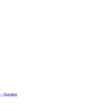
l – Duralex