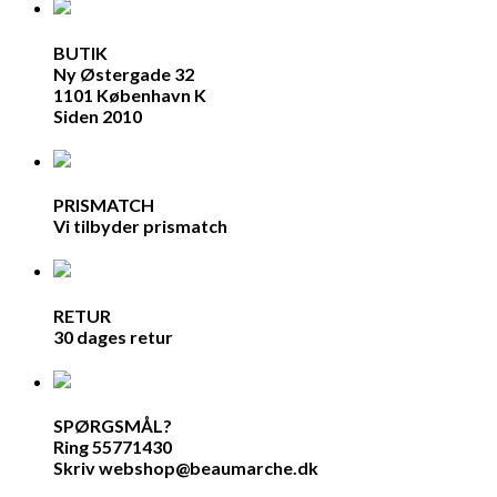
BUTIK
Ny Østergade 32
1101 København K
Siden 2010
PRISMATCH
Vi tilbyder prismatch
RETUR
30 dages retur
SPØRGSMÅL?
Ring 55771430
Skriv webshop@beaumarche.dk