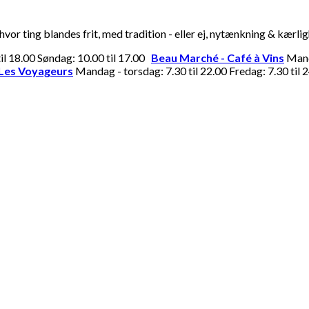
or ting blandes frit, med tradition - eller ej, nytænkning & kærli
til 18.00 Søndag: 10.00 til 17.00
Beau Marché - Café à Vins
Manda
Les Voyageurs
Mandag - torsdag: 7.30 til 22.00 Fredag: 7.30 til 2