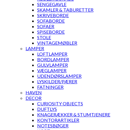
SENGEGAVLE
SKAMLER & TABURETTER
SKRIVEBORDE
SOFABORDE
SOFAER
SPISEBORDE
STOLE
VINTAGEMØBLER
LAMPER
LOFTLAMPER
BORDLAMPER
GULVLAMPER
VÆGLAMPER
UDENDØRSLAMPER
LYSKILDER/PÆRER
FATNINGER
HAVEN
DECOR
CURIOSITY OBJECTS
DUFTLYS
KNAGERÆKKER & STUMTJENERE
KONTORARTIKLER
NOTESBØGER