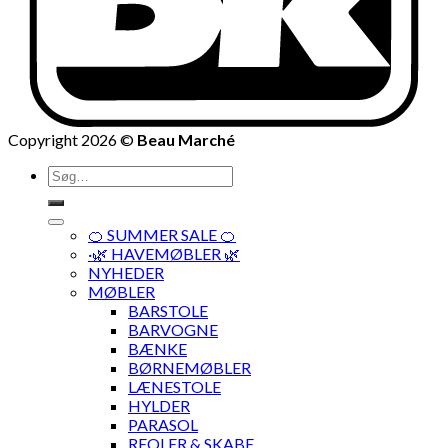
Copyright 2026 ©
Beau Marché
Søg
efter:
🍊 SUMMER SALE 🍊
·🌿 HAVEMØBLER 🌿
NYHEDER
MØBLER
BARSTOLE
BARVOGNE
BÆNKE
BØRNEMØBLER
LÆNESTOLE
HYLDER
PARASOL
REOLER & SKABE