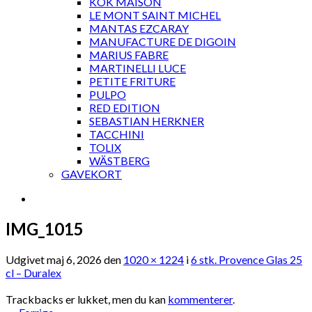
KOK MAISON
LE MONT SAINT MICHEL
MANTAS EZCARAY
MANUFACTURE DE DIGOIN
MARIUS FABRE
MARTINELLI LUCE
PETITE FRITURE
PULPO
RED EDITION
SEBASTIAN HERKNER
TACCHINI
TOLIX
WÄSTBERG
GAVEKORT
IMG_1015
Udgivet
maj 6, 2026
den
1020 × 1224
i
6 stk. Provence Glas 25
cl – Duralex
Trackbacks er lukket, men du kan
kommenterer
.