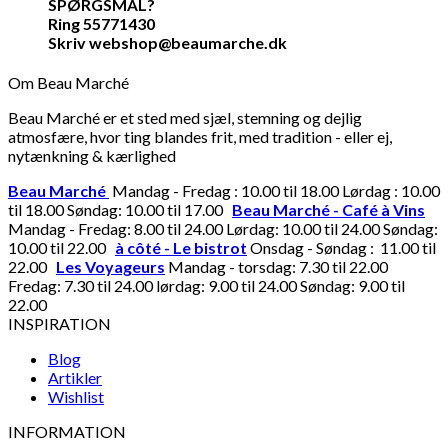
SPØRGSMÅL?
Ring 55771430
Skriv webshop@beaumarche.dk
Om Beau Marché
Beau Marché er et sted med sjæl, stemning og dejlig
atmosfære, hvor ting blandes frit, med tradition - eller ej,
nytænkning & kærlighed
Beau Marché
Mandag - Fredag : 10.00 til 18.00 Lørdag : 10.00
til 18.00 Søndag: 10.00 til 17.00
Beau Marché - Café à Vins
Mandag - Fredag: 8.00 til 24.00 Lørdag: 10.00 til 24.00 Søndag:
10.00 til 22.00
à côté - Le bistrot
Onsdag - Søndag : 11.00 til
22.00
Les Voyageurs
Mandag - torsdag: 7.30 til 22.00
Fredag: 7.30 til 24.00 lørdag: 9.00 til 24.00 Søndag: 9.00 til
22.00
INSPIRATION
Blog
Artikler
Wishlist
INFORMATION