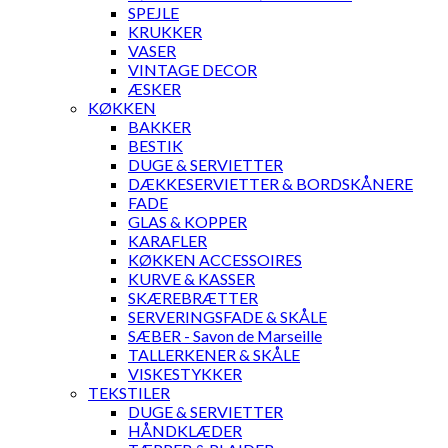
SPEJLE
KRUKKER
VASER
VINTAGE DECOR
ÆSKER
KØKKEN
BAKKER
BESTIK
DUGE & SERVIETTER
DÆKKESERVIETTER & BORDSKÅNERE
FADE
GLAS & KOPPER
KARAFLER
KØKKEN ACCESSOIRES
KURVE & KASSER
SKÆREBRÆTTER
SERVERINGSFADE & SKÅLE
SÆBER - Savon de Marseille
TALLERKENER & SKÅLE
VISKESTYKKER
TEKSTILER
DUGE & SERVIETTER
HÅNDKLÆDER