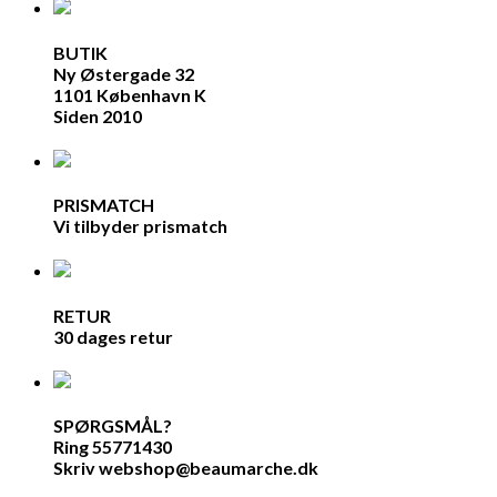
BUTIK
Ny Østergade 32
1101 København K
Siden 2010
PRISMATCH
Vi tilbyder prismatch
RETUR
30 dages retur
SPØRGSMÅL?
Ring 55771430
Skriv webshop@beaumarche.dk