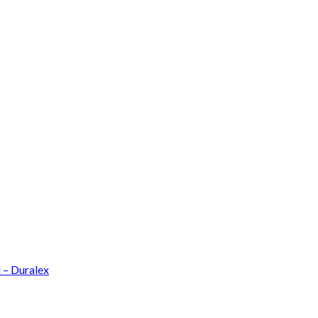
l – Duralex