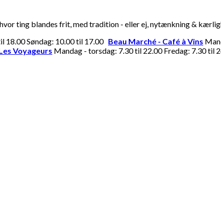
or ting blandes frit, med tradition - eller ej, nytænkning & kærli
til 18.00 Søndag: 10.00 til 17.00
Beau Marché - Café à Vins
Manda
Les Voyageurs
Mandag - torsdag: 7.30 til 22.00 Fredag: 7.30 til 2