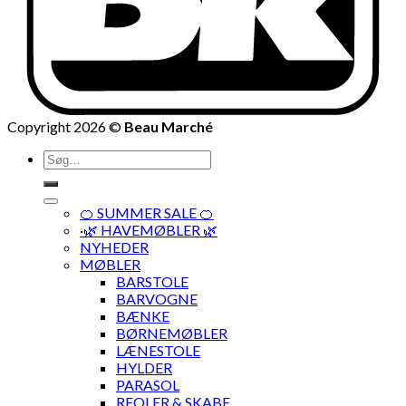
Copyright 2026 ©
Beau Marché
Søg
efter:
🍊 SUMMER SALE 🍊
·🌿 HAVEMØBLER 🌿
NYHEDER
MØBLER
BARSTOLE
BARVOGNE
BÆNKE
BØRNEMØBLER
LÆNESTOLE
HYLDER
PARASOL
REOLER & SKABE