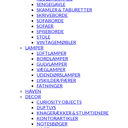
SENGEGAVLE
SKAMLER & TABURETTER
SKRIVEBORDE
SOFABORDE
SOFAER
SPISEBORDE
STOLE
VINTAGEMØBLER
LAMPER
LOFTLAMPER
BORDLAMPER
GULVLAMPER
VÆGLAMPER
UDENDØRSLAMPER
LYSKILDER/PÆRER
FATNINGER
HAVEN
DECOR
CURIOSITY OBJECTS
DUFTLYS
KNAGERÆKKER & STUMTJENERE
KONTORARTIKLER
NOTESBØGER