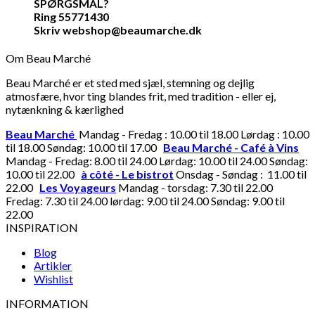
SPØRGSMÅL?
Ring 55771430
Skriv webshop@beaumarche.dk
Om Beau Marché
Beau Marché er et sted med sjæl, stemning og dejlig
atmosfære, hvor ting blandes frit, med tradition - eller ej,
nytænkning & kærlighed
Beau Marché
Mandag - Fredag : 10.00 til 18.00 Lørdag : 10.00
til 18.00 Søndag: 10.00 til 17.00
Beau Marché - Café à Vins
Mandag - Fredag: 8.00 til 24.00 Lørdag: 10.00 til 24.00 Søndag:
10.00 til 22.00
à côté - Le bistrot
Onsdag - Søndag : 11.00 til
22.00
Les Voyageurs
Mandag - torsdag: 7.30 til 22.00
Fredag: 7.30 til 24.00 lørdag: 9.00 til 24.00 Søndag: 9.00 til
22.00
INSPIRATION
Blog
Artikler
Wishlist
INFORMATION