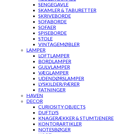
SENGEGAVLE
SKAMLER & TABURETTER
SKRIVEBORDE
SOFABORDE
SOFAER
SPISEBORDE
STOLE
VINTAGEMØBLER
LAMPER
LOFTLAMPER
BORDLAMPER
GULVLAMPER
VÆGLAMPER
UDENDØRSLAMPER
LYSKILDER/PÆRER
FATNINGER
HAVEN
DECOR
CURIOSITY OBJECTS
DUFTLYS
KNAGERÆKKER & STUMTJENERE
KONTORARTIKLER
NOTESBØGER