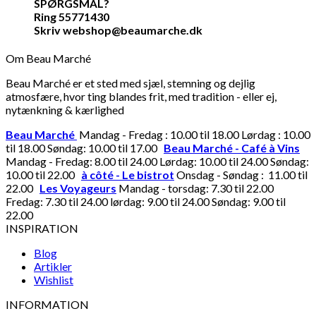
SPØRGSMÅL?
Ring 55771430
Skriv webshop@beaumarche.dk
Om Beau Marché
Beau Marché er et sted med sjæl, stemning og dejlig
atmosfære, hvor ting blandes frit, med tradition - eller ej,
nytænkning & kærlighed
Beau Marché
Mandag - Fredag : 10.00 til 18.00 Lørdag : 10.00
til 18.00 Søndag: 10.00 til 17.00
Beau Marché - Café à Vins
Mandag - Fredag: 8.00 til 24.00 Lørdag: 10.00 til 24.00 Søndag:
10.00 til 22.00
à côté - Le bistrot
Onsdag - Søndag : 11.00 til
22.00
Les Voyageurs
Mandag - torsdag: 7.30 til 22.00
Fredag: 7.30 til 24.00 lørdag: 9.00 til 24.00 Søndag: 9.00 til
22.00
INSPIRATION
Blog
Artikler
Wishlist
INFORMATION