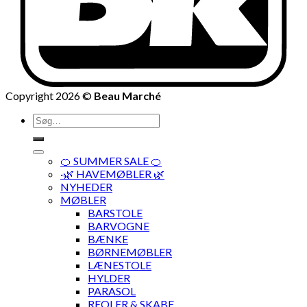
Copyright 2026 ©
Beau Marché
Søg
efter:
🍊 SUMMER SALE 🍊
·🌿 HAVEMØBLER 🌿
NYHEDER
MØBLER
BARSTOLE
BARVOGNE
BÆNKE
BØRNEMØBLER
LÆNESTOLE
HYLDER
PARASOL
REOLER & SKABE