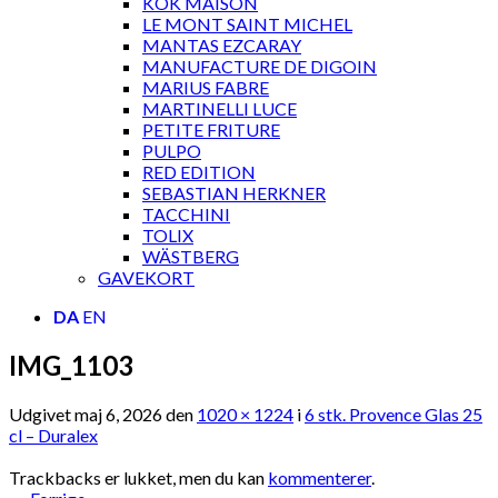
KOK MAISON
LE MONT SAINT MICHEL
MANTAS EZCARAY
MANUFACTURE DE DIGOIN
MARIUS FABRE
MARTINELLI LUCE
PETITE FRITURE
PULPO
RED EDITION
SEBASTIAN HERKNER
TACCHINI
TOLIX
WÄSTBERG
GAVEKORT
DA
EN
IMG_1103
Udgivet
maj 6, 2026
den
1020 × 1224
i
6 stk. Provence Glas 25
cl – Duralex
Trackbacks er lukket, men du kan
kommenterer
.