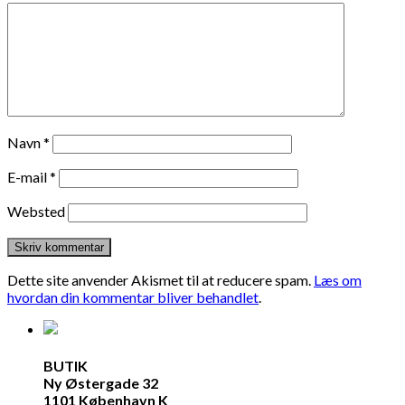
Navn
*
E-mail
*
Websted
Dette site anvender Akismet til at reducere spam.
Læs om
hvordan din kommentar bliver behandlet
.
BUTIK
Ny Østergade 32
1101 København K