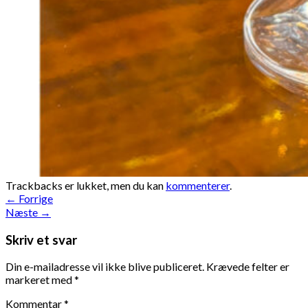
Trackbacks er lukket, men du kan
kommenterer
.
←
Forrige
Næste
→
Skriv et svar
Din e-mailadresse vil ikke blive publiceret.
Krævede felter er
markeret med
*
Kommentar
*