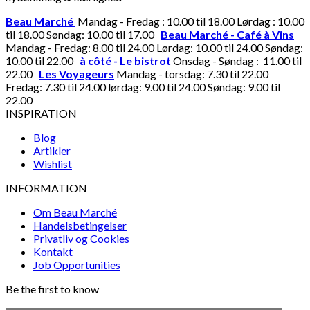
Beau Marché
Mandag - Fredag : 10.00 til 18.00 Lørdag : 10.00
til 18.00 Søndag: 10.00 til 17.00
Beau Marché - Café à Vins
Mandag - Fredag: 8.00 til 24.00 Lørdag: 10.00 til 24.00 Søndag:
10.00 til 22.00
à côté - Le bistrot
Onsdag - Søndag : 11.00 til
22.00
Les Voyageurs
Mandag - torsdag: 7.30 til 22.00
Fredag: 7.30 til 24.00 lørdag: 9.00 til 24.00 Søndag: 9.00 til
22.00
INSPIRATION
Blog
Artikler
Wishlist
INFORMATION
Om Beau Marché
Handelsbetingelser
Privatliv og Cookies
Kontakt
Job Opportunities
Be the first to know