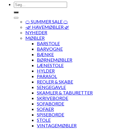
Søg
efter:
🍊 SUMMER SALE 🍊
·🌿 HAVEMØBLER 🌿
NYHEDER
MØBLER
BARSTOLE
BARVOGNE
BÆNKE
BØRNEMØBLER
LÆNESTOLE
HYLDER
PARASOL
REOLER & SKABE
SENGEGAVLE
SKAMLER & TABURETTER
SKRIVEBORDE
SOFABORDE
SOFAER
SPISEBORDE
STOLE
VINTAGEMØBLER