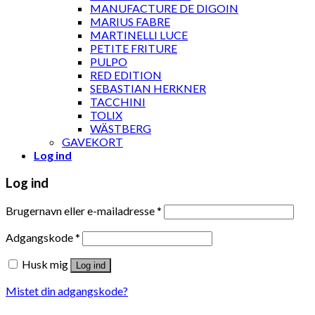
MANUFACTURE DE DIGOIN
MARIUS FABRE
MARTINELLI LUCE
PETITE FRITURE
PULPO
RED EDITION
SEBASTIAN HERKNER
TACCHINI
TOLIX
WÄSTBERG
GAVEKORT
Log ind
Log ind
Brugernavn eller e-mailadresse
*
Adgangskode
*
Husk mig
Log ind
Mistet din adgangskode?