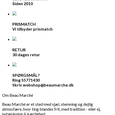
Siden 2010
PRISMATCH
Vi tilbyder prismatch
RETUR
30 dages retur
SPØRGSMÅL?
Ring 55771430
Skriv webshop@beaumarche.dk
Om Beau Marché
Beau Marché er et sted med sjæl, stemning og dejlig
atmosfære, hvor ting blandes frit, med tradition - eller ej,
nytænkning & kærlighed