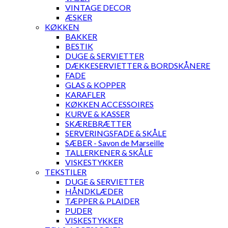
VINTAGE DECOR
ÆSKER
KØKKEN
BAKKER
BESTIK
DUGE & SERVIETTER
DÆKKESERVIETTER & BORDSKÅNERE
FADE
GLAS & KOPPER
KARAFLER
KØKKEN ACCESSOIRES
KURVE & KASSER
SKÆREBRÆTTER
SERVERINGSFADE & SKÅLE
SÆBER - Savon de Marseille
TALLERKENER & SKÅLE
VISKESTYKKER
TEKSTILER
DUGE & SERVIETTER
HÅNDKLÆDER
TÆPPER & PLAIDER
PUDER
VISKESTYKKER